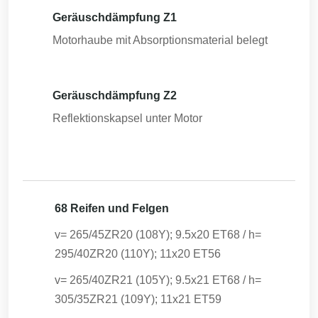
Geräuschdämpfung Z1
Motorhaube mit Absorptionsmaterial belegt
Geräuschdämpfung Z2
Reflektionskapsel unter Motor
68 Reifen und Felgen
v= 265/45ZR20 (108Y); 9.5x20 ET68 / h=
295/40ZR20 (110Y); 11x20 ET56
v= 265/40ZR21 (105Y); 9.5x21 ET68 / h=
305/35ZR21 (109Y); 11x21 ET59