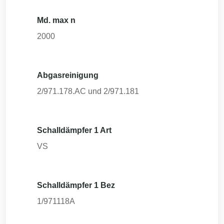
Md. max n
2000
Abgasreinigung
2/971.178.AC und 2/971.181
Schalldämpfer 1 Art
VS
Schalldämpfer 1 Bez
1/971118A