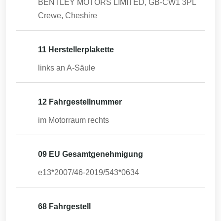
BENTLEY MOTORS LIMITED, GB-CW1 3PL
Crewe, Cheshire
11 Herstellerplakette
links an A-Säule
12 Fahrgestellnummer
im Motorraum rechts
09 EU Gesamtgenehmigung
e13*2007/46-2019/543*0634
68 Fahrgestell