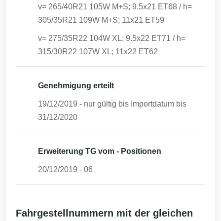
v= 265/40R21 105W M+S; 9.5x21 ET68 / h=
305/35R21 109W M+S; 11x21 ET59
v= 275/35R22 104W XL; 9.5x22 ET71 / h=
315/30R22 107W XL; 11x22 ET62
Genehmigung erteilt
19/12/2019
- nur gültig bis Importdatum bis
31/12/2020
Erweiterung TG vom - Positionen
20/12/2019
-
06
Fahrgestellnummern mit der gleichen