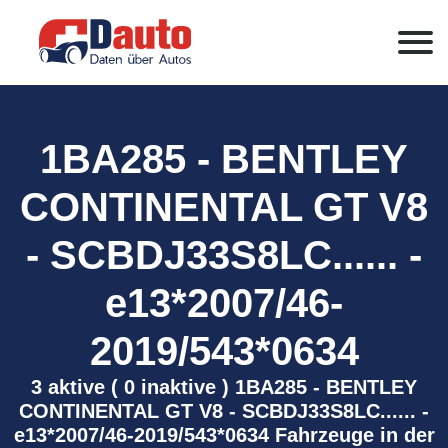
1BA285 - BENTLEY
CONTINENTAL GT V8
- SCBDJ33S8LC...... -
e13*2007/46-
2019/543*0634
3 aktive ( 0 inaktive ) 1BA285 - BENTLEY
CONTINENTAL GT V8 - SCBDJ33S8LC...... -
e13*2007/46-2019/543*0634 Fahrzeuge in der