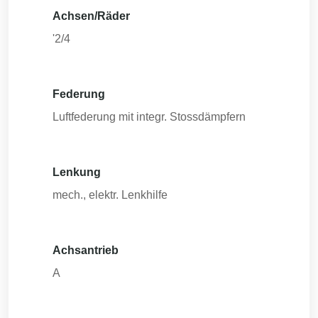
Achsen/Räder
'2/4
Federung
Luftfederung mit integr. Stossdämpfern
Lenkung
mech., elektr. Lenkhilfe
Achsantrieb
A