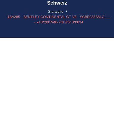
Schweiz
Startseite
1BA285 - BENTLEY CONTINENTAL GT V8 - SCBDJ33S8LC......
- e13*2007/46-2019/543*0634