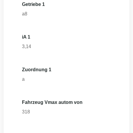
Getriebe 1
a8
iA 1
3,14
Zuordnung 1
a
Fahrzeug Vmax autom von
318