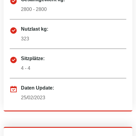
2800 - 2800
Nutzlast kg:
323
Sitzplätze:
4 - 4
Daten Update:
25/02/2023