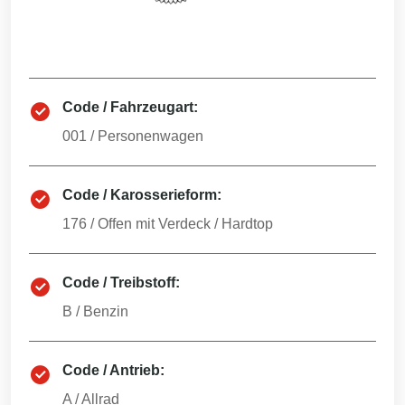
Code / Fahrzeugart:
001
/
Personenwagen
Code / Karosserieform:
176
/
Offen mit Verdeck / Hardtop
Code / Treibstoff:
B
/
Benzin
Code / Antrieb:
A
/
Allrad