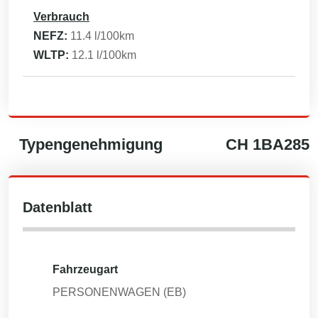
Verbrauch
NEFZ:
11.4
l/100km
WLTP:
12.1
l/100km
Typengenehmigung
CH
1BA285
Datenblatt
Fahrzeugart
PERSONENWAGEN (EB)