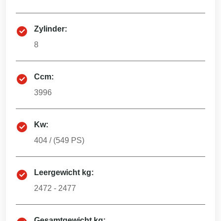
Zylinder:
8
Ccm:
3996
Kw:
404
/ (
549
PS)
Leergewicht kg:
2472 - 2477
Gesamtgewicht kg: