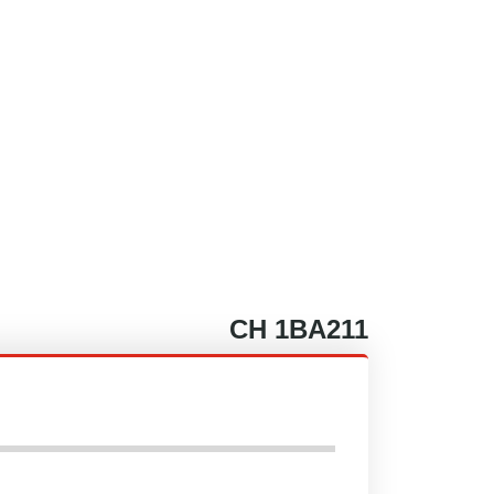
CH
1BA211