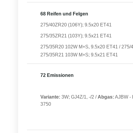
68 Reifen und Felgen
275/40ZR20 (106Y); 9.5x20 ET41
275/35ZR21 (103Y); 9.5x21 ET41
275/35R20 102W M+S, 9.5x20 ET41 / 275/
275/35R21 103W M+S; 9.5x21 ET41
72 Emissionen
Variante:
3W; GJ4Z/1, -/2
/
Abgas:
AJBW
-
3750