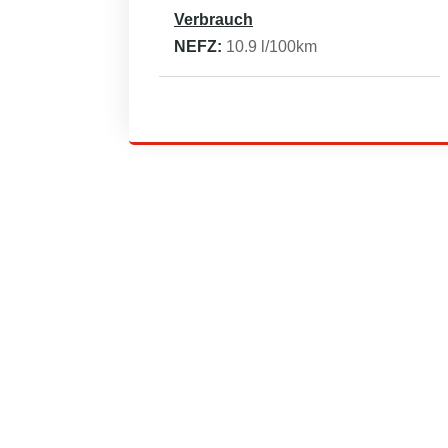
Verbrauch
NEFZ:
10.9
l/100km