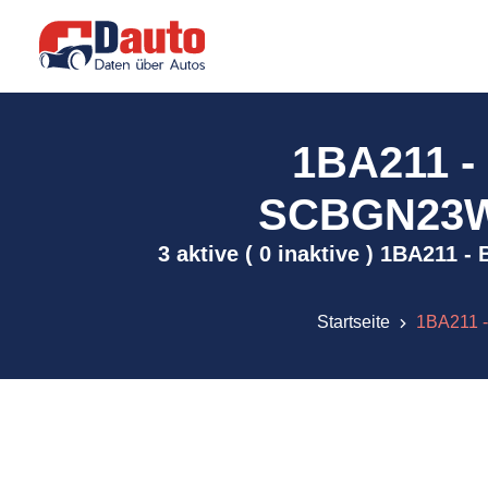
1BA211 -
SCBGN23W3G
3 aktive ( 0 inaktive ) 1BA21
Startseite
1BA211 