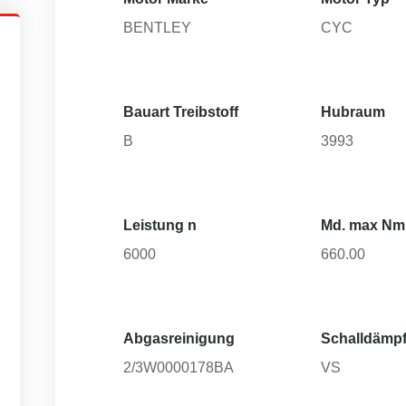
BENTLEY
CYC
Bauart Treibstoff
Hubraum
B
3993
Leistung n
Md. max Nm
6000
660.00
Abgasreinigung
Schalldämpf
2/3W0000178BA
VS