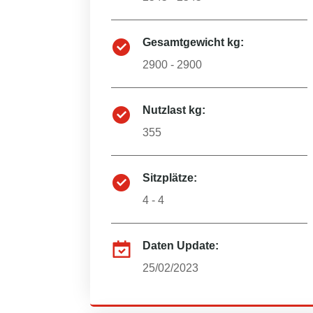
Gesamtgewicht kg:
2900 - 2900
Nutzlast kg:
355
Sitzplätze:
4 - 4
Daten Update:
25/02/2023