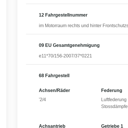
12 Fahrgestellnummer
im Motorraum rechts und hinter Frontschutzs
09 EU Gesamtgenehmigung
e11*70/156-2007/37*0221
68 Fahrgestell
Achsen/Räder
Federung
'2/4
Luftfederung 
Stossdämpfe
Achsantrieb
Getriebe 1