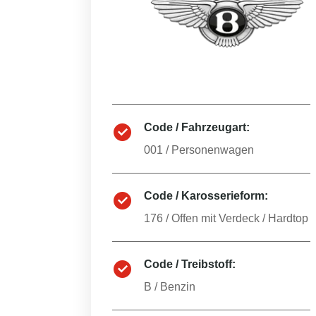
Code / Fahrzeugart:
001
/
Personenwagen
Code / Karosserieform:
176
/
Offen mit Verdeck / Hardtop
Code / Treibstoff:
B
/
Benzin