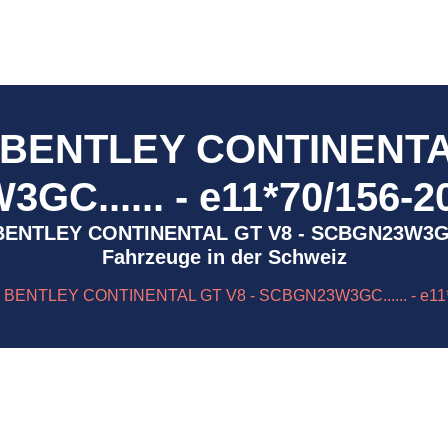
 BENTLEY CONTINENTA
C...... - e11*70/156-2
1 - BENTLEY CONTINENTAL GT V8 - SCBGN23W3GC..
Fahrzeuge in der Schweiz
- BENTLEY CONTINENTAL GT V8 - SCBGN23W3GC...... - e11*