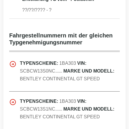
??/??/????
-
?
Fahrgestellnummern mit der gleichen
Typgenehmigungsnummer
TYPENSCHEINE:
1BA303
VIN:
SCBCW13S0NC......
MARKE UND MODELL:
BENTLEY CONTINENTAL GT SPEED
TYPENSCHEINE:
1BA303
VIN:
SCBCW13S1NC......
MARKE UND MODELL:
BENTLEY CONTINENTAL GT SPEED