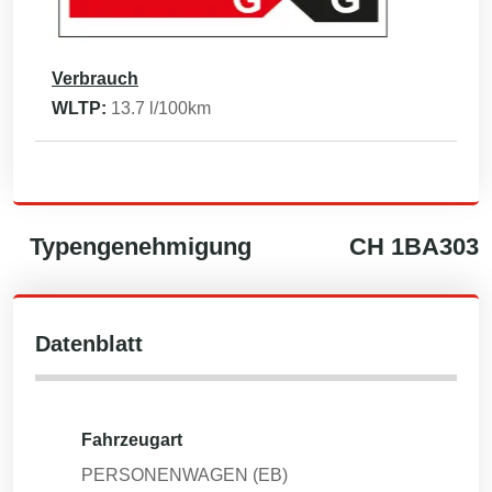
Verbrauch
WLTP:
13.7
l/100km
Typengenehmigung
CH
1BA303
Datenblatt
Fahrzeugart
PERSONENWAGEN (EB)