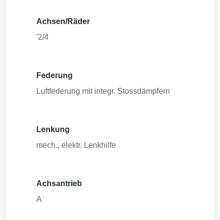
Achsen/Räder
'2/4
Federung
Luftfederung mit integr. Stossdämpfern
Lenkung
mech., elektr. Lenkhilfe
Achsantrieb
A