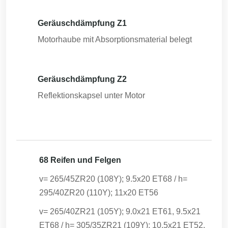
Geräuschdämpfung Z1
Motorhaube mit Absorptionsmaterial belegt
Geräuschdämpfung Z2
Reflektionskapsel unter Motor
68 Reifen und Felgen
v= 265/45ZR20 (108Y); 9.5x20 ET68 / h=
295/40ZR20 (110Y); 11x20 ET56
v= 265/40ZR21 (105Y); 9.0x21 ET61, 9.5x21
ET68 / h= 305/35ZR21 (109Y); 10.5x21 ET52,