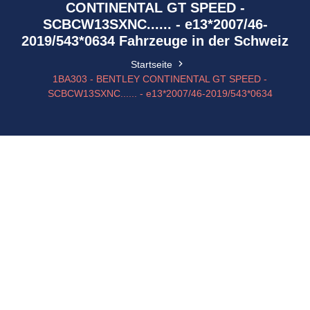
CONTINENTAL GT SPEED -
SCBCW13SXNC...... - e13*2007/46-
2019/543*0634 Fahrzeuge in der Schweiz
Startseite
1BA303 - BENTLEY CONTINENTAL GT SPEED -
SCBCW13SXNC...... - e13*2007/46-2019/543*0634