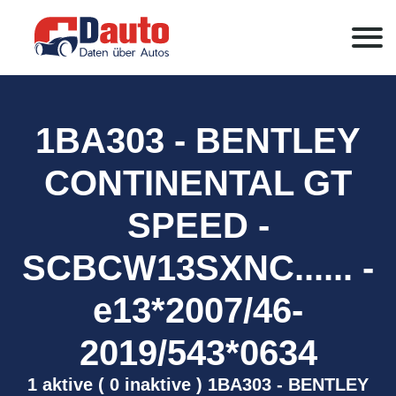
1BA303 - BENTLEY
CONTINENTAL GT
SPEED -
SCBCW13SXNC...... -
e13*2007/46-
2019/543*0634
1 aktive ( 0 inaktive ) 1BA303 - BENTLEY