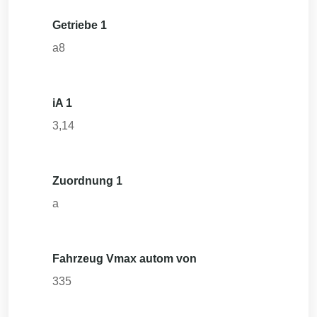
Getriebe 1
a8
iA 1
3,14
Zuordnung 1
a
Fahrzeug Vmax autom von
335