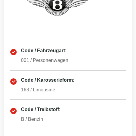
Code / Fahrzeugart:
001
/
Personenwagen
Code / Karosserieform:
163
/
Limousine
Code / Treibstoff:
B
/
Benzin