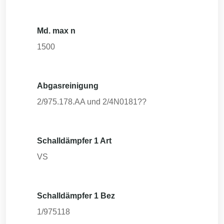
Md. max n
1500
Abgasreinigung
2/975.178.AA und 2/4N0181??
Schalldämpfer 1 Art
VS
Schalldämpfer 1 Bez
1/975118