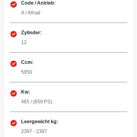
Code / Antrieb:
A
/
Allrad
Zylinder:
12
Ccm:
5950
Kw:
485
/ (
659
PS)
Leergewicht kg:
2397 - 2397