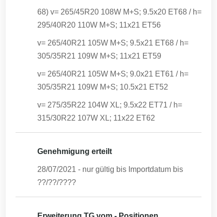
68) v= 265/45R20 108W M+S; 9.5x20 ET68 / h=
295/40R20 110W M+S; 11x21 ET56
v= 265/40R21 105W M+S; 9.5x21 ET68 / h=
305/35R21 109W M+S; 11x21 ET59
v= 265/40R21 105W M+S; 9.0x21 ET61 / h=
305/35R21 109W M+S; 10.5x21 ET52
v= 275/35R22 104W XL; 9.5x22 ET71 / h=
315/30R22 107W XL; 11x22 ET62
Genehmigung erteilt
28/07/2021
- nur gültig bis Importdatum bis
??/??/????
Erweiterung TG vom - Positionen