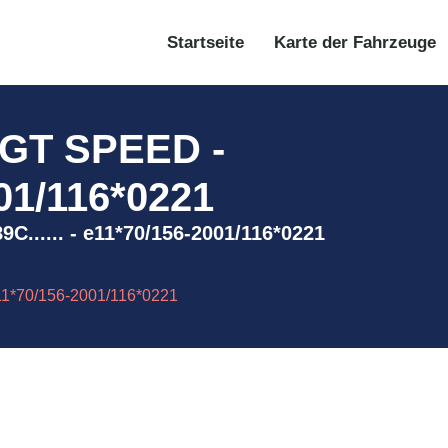
Startseite
Karte der Fahrzeuge
GT SPEED -
01/116*0221
..... - e11*70/156-2001/116*0221
*70/156-2001/116*0221