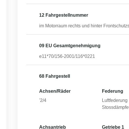
12 Fahrgestellnummer
im Motorraum rechts und hinter Frontschutzs
09 EU Gesamtgenehmigung
e11*70/156-2001/116*0221
68 Fahrgestell
Achsen/Räder
Federung
'2/4
Luftfederung 
Stossdämpfe
Achsantrieb
Getriebe 1