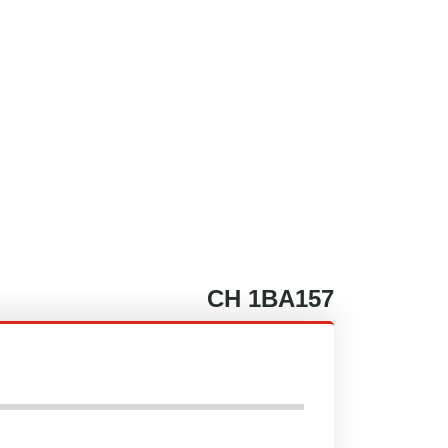
CH
1BA157