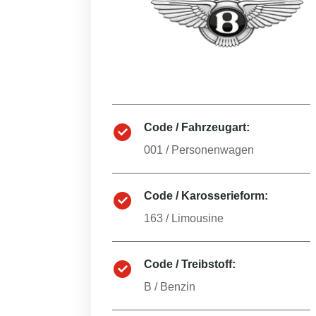
Code / Fahrzeugart:
001
/
Personenwagen
Code / Karosserieform:
163
/
Limousine
Code / Treibstoff:
B
/
Benzin