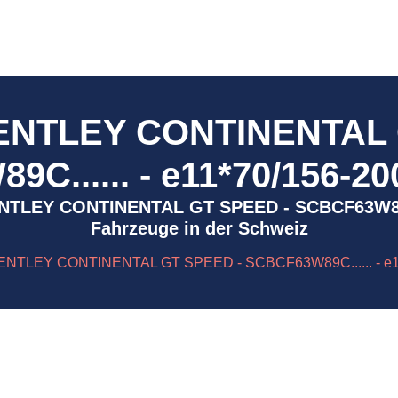
BENTLEY CONTINENTAL 
C...... - e11*70/156-20
- BENTLEY CONTINENTAL GT SPEED - SCBCF63W89C.
Fahrzeuge in der Schweiz
ENTLEY CONTINENTAL GT SPEED - SCBCF63W89C...... - e11