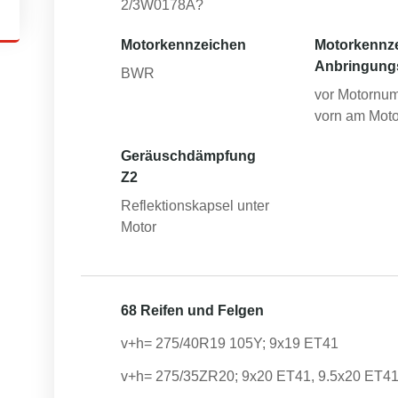
2/3W0178A?
Motorkennzeichen
Motorkennz
Anbringung
BWR
vor Motornum
vorn am Moto
Geräuschdämpfung
Z2
Reflektionskapsel unter
Motor
68 Reifen und Felgen
v+h= 275/40R19 105Y; 9x19 ET41
v+h= 275/35ZR20; 9x20 ET41, 9.5x20 ET4