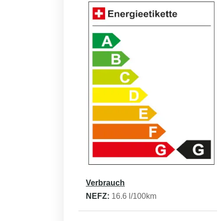
Verbrauch
NEFZ:
16.6
l/100km