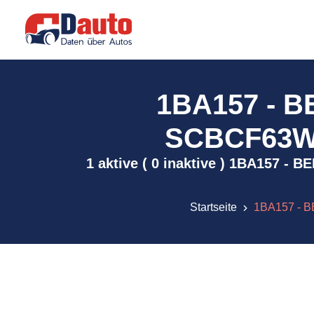
1BA157 - 
SCBCF63W89
1 aktive ( 0 inaktive ) 1BA157 
Startseite
1BA157 - B