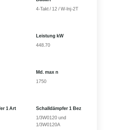
4-Takt / 12 / W-Inj-2T
Leistung kW
448.70
Md. max n
1750
er 1 Art
Schalldämpfer 1 Bez
1/3W0120 und
1/3W0120A