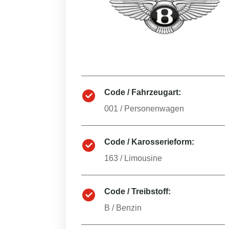
Code / Fahrzeugart:
001
/
Personenwagen
Code / Karosserieform:
163
/
Limousine
Code / Treibstoff:
B
/
Benzin