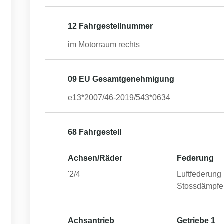
12 Fahrgestellnummer
im Motorraum rechts
09 EU Gesamtgenehmigung
e13*2007/46-2019/543*0634
68 Fahrgestell
Achsen/Räder
Federung
'2/4
Luftfederung 
Stossdämpfe
Achsantrieb
Getriebe 1