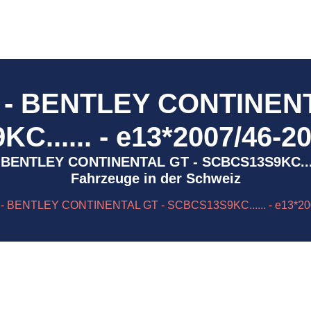
 - BENTLEY CONTINENT
...... - e13*2007/46-2
8 - BENTLEY CONTINENTAL GT - SCBCS13S9KC....
Fahrzeuge in der Schweiz
- BENTLEY CONTINENTAL GT - SCBCS13S9KC...... - e13*20