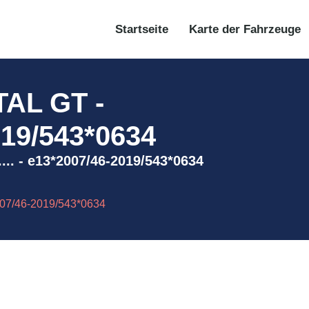
Startseite
Karte der Fahrzeuge
AL GT -
019/543*0634
.. - e13*2007/46-2019/543*0634
07/46-2019/543*0634