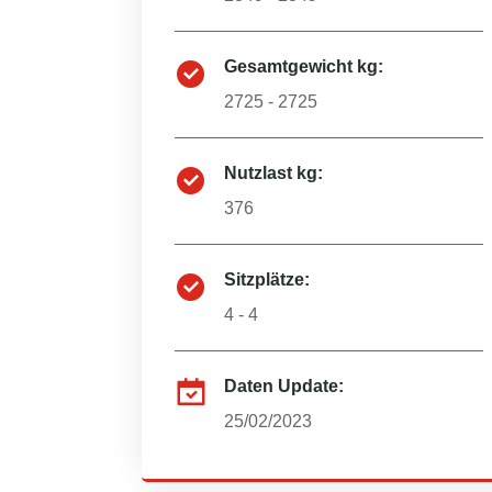
Gesamtgewicht kg:
2725 - 2725
Nutzlast kg:
376
Sitzplätze:
4 - 4
Daten Update:
25/02/2023