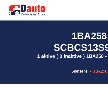
1BA258
SCBCS13S9KC
1 aktive ( 0 inaktive ) 1BA25
Startseite
1BA258 