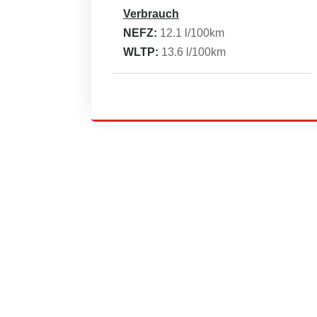
Verbrauch
NEFZ:
12.1
l/100km
WLTP:
13.6
l/100km