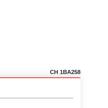
CH
1BA258