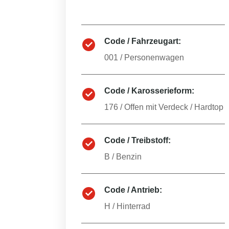
Code / Fahrzeugart:
001
/
Personenwagen
Code / Karosserieform:
176
/
Offen mit Verdeck / Hardtop
Code / Treibstoff:
B
/
Benzin
Code / Antrieb:
H
/
Hinterrad