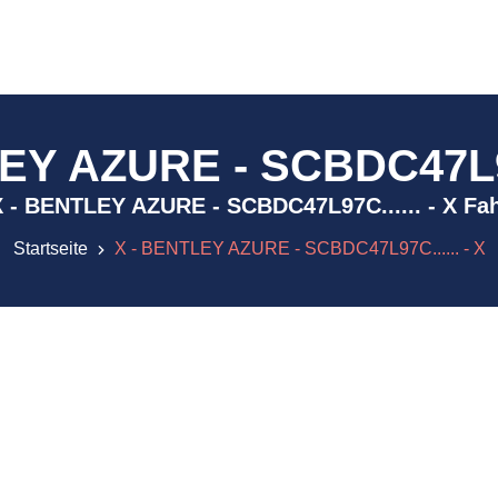
EY AZURE - SCBDC47L97C
 ) X - BENTLEY AZURE - SCBDC47L97C...... - X Fa
Startseite
X - BENTLEY AZURE - SCBDC47L97C...... - X