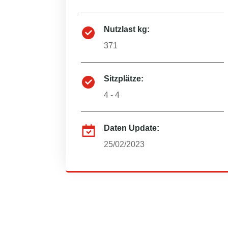
Nutzlast kg:
371
Sitzplätze:
4 - 4
Daten Update:
25/02/2023