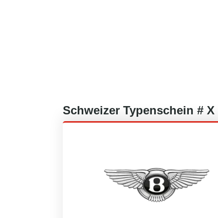
Schweizer
Typenschein #
X