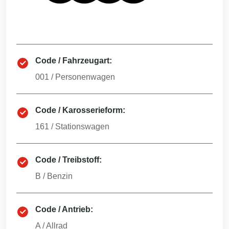
Code / Fahrzeugart:
001
/
Personenwagen
Code / Karosserieform:
161
/
Stationswagen
Code / Treibstoff:
B
/
Benzin
Code / Antrieb:
A
/
Allrad