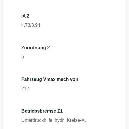
iA 2
4,73/3,94
Zuordnung 2
b
Fahrzeug Vmax mech von
212
Betriebsbremse Z1
Unterdruckhilfe, hydr., Kreise-X,