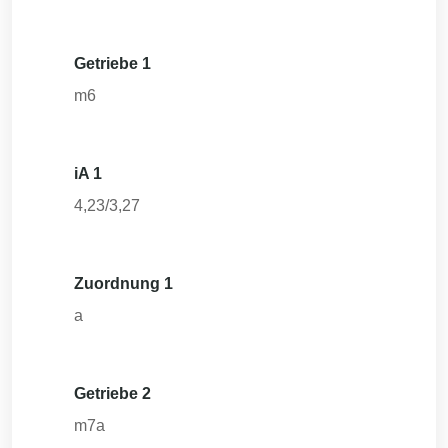
Getriebe 1
m6
iA 1
4,23/3,27
Zuordnung 1
a
Getriebe 2
m7a