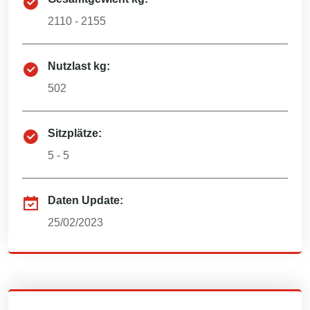
2110 - 2155
Nutzlast kg:
502
Sitzplätze:
5 - 5
Daten Update:
25/02/2023