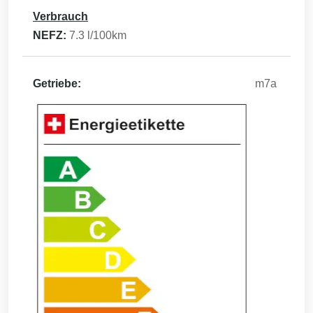
Verbrauch
NEFZ:
7.3
l/100km
Getriebe:
m7a