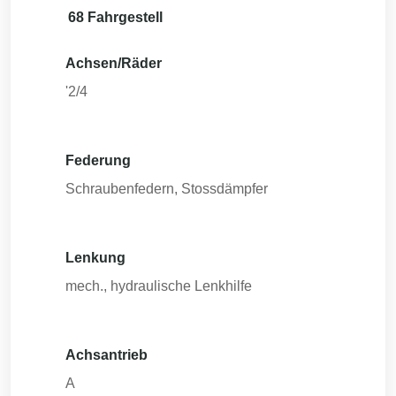
68 Fahrgestell
Achsen/Räder
'2/4
Federung
Schraubenfedern, Stossdämpfer
Lenkung
mech., hydraulische Lenkhilfe
Achsantrieb
A