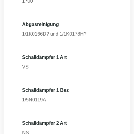
1700
Abgasreinigung
1/1K0166D? und 1/1K0178H?
Schalldämpfer 1 Art
VS
Schalldämpfer 1 Bez
1/5N0119A
Schalldämpfer 2 Art
NS