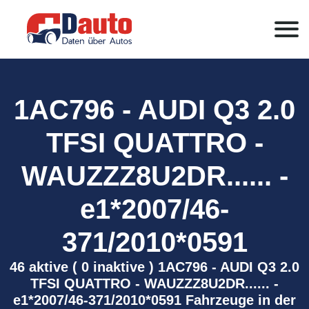
1AC796 - AUDI Q3 2.0
TFSI QUATTRO -
WAUZZZ8U2DR...... -
e1*2007/46-
371/2010*0591
46 aktive ( 0 inaktive ) 1AC796 - AUDI Q3 2.0
TFSI QUATTRO - WAUZZZ8U2DR...... -
e1*2007/46-371/2010*0591 Fahrzeuge in der