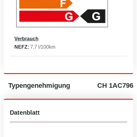
Verbrauch
NEFZ:
7.7
l/100km
Typengenehmigung
CH
1AC796
Datenblatt