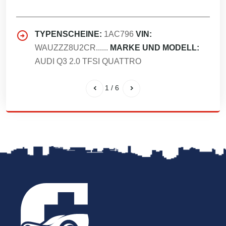
TYPENSCHEINE:
1AC796
VIN:
WAUZZZ8U2CR......
MARKE UND MODELL:
AUDI Q3 2.0 TFSI QUATTRO
1
/
6