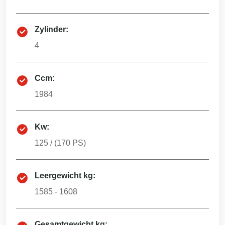
Zylinder:
4
Ccm:
1984
Kw:
125
/ (
170
PS)
Leergewicht kg:
1585 - 1608
Gesamtgewicht kg: