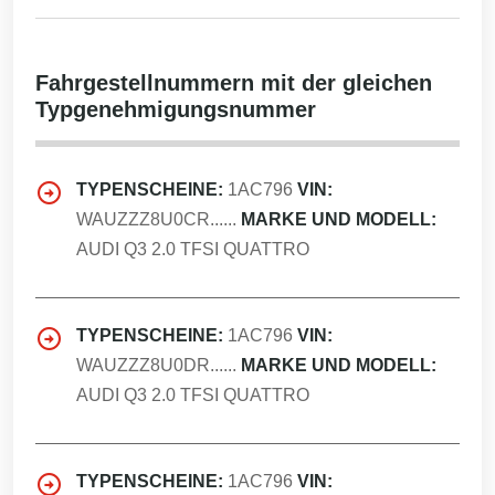
Fahrgestellnummern mit der gleichen
Typgenehmigungsnummer
TYPENSCHEINE:
1AC796
VIN:
WAUZZZ8U0CR......
MARKE UND MODELL:
AUDI Q3 2.0 TFSI QUATTRO
TYPENSCHEINE:
1AC796
VIN:
WAUZZZ8U0DR......
MARKE UND MODELL:
AUDI Q3 2.0 TFSI QUATTRO
TYPENSCHEINE:
1AC796
VIN: