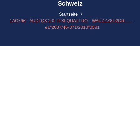
Schweiz
Startseite
1AC796 - AUDI Q3 2.0 TFSI QUATTRO - WAUZZZ8U2DR...... -
e1*2007/46-371/2010*0591