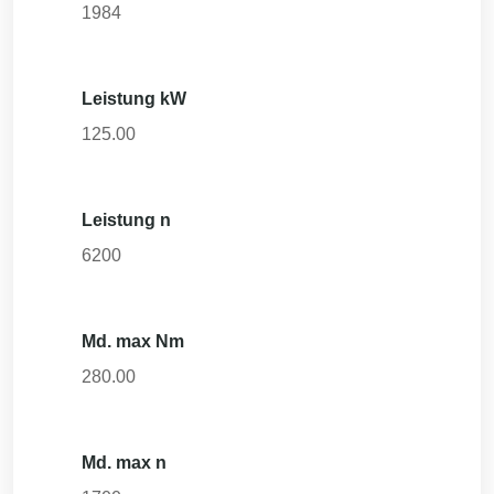
1984
Leistung kW
125.00
Leistung n
6200
Md. max Nm
280.00
Md. max n