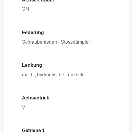
'2/4
Federung
Schraubenfedern, Stossdämpfer
Lenkung
mech., hydraulische Lenkhilfe
Achsantrieb
V
Getriebe 1