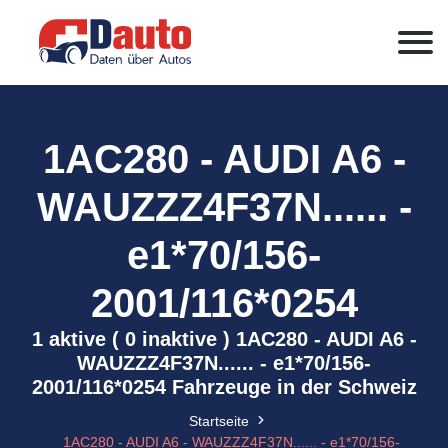
1AC280 - AUDI A6 -
WAUZZZ4F37N...... -
e1*70/156-
2001/116*0254
1 aktive ( 0 inaktive ) 1AC280 - AUDI A6 -
WAUZZZ4F37N...... - e1*70/156-
2001/116*0254 Fahrzeuge in der Schweiz
Startseite
1AC280 - AUDI A6 - WAUZZZ4F37N...... - e1*70/156-