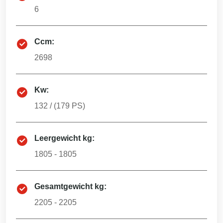
6
Ccm:
2698
Kw:
132
/ (
179
PS)
Leergewicht kg:
1805 - 1805
Gesamtgewicht kg:
2205 - 2205