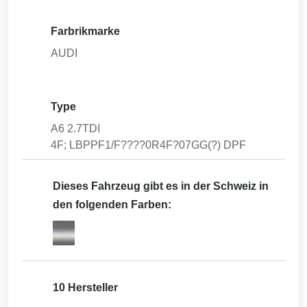
Farbrikmarke
AUDI
Type
A6 2.7TDI
4F; LBPPF1/F????0R4F?07GG(?) DPF
Dieses Fahrzeug gibt es in der Schweiz in
den folgenden Farben:
10 Hersteller