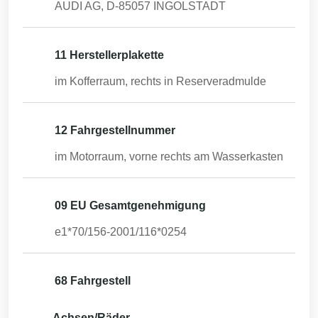
AUDI AG, D-85057 INGOLSTADT
11 Herstellerplakette
im Kofferraum, rechts in Reserveradmulde
12 Fahrgestellnummer
im Motorraum, vorne rechts am Wasserkasten
09 EU Gesamtgenehmigung
e1*70/156-2001/116*0254
68 Fahrgestell
Achsen/Räder