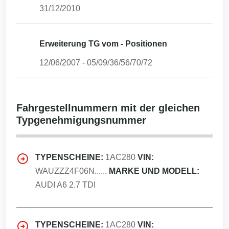
31/12/2010
Erweiterung TG vom - Positionen
12/06/2007
-
05/09/36/56/70/72
Fahrgestellnummern mit der gleichen
Typgenehmigungsnummer
TYPENSCHEINE:
1AC280
VIN:
WAUZZZ4F06N......
MARKE UND MODELL:
AUDI A6 2.7 TDI
TYPENSCHEINE:
1AC280
VIN: