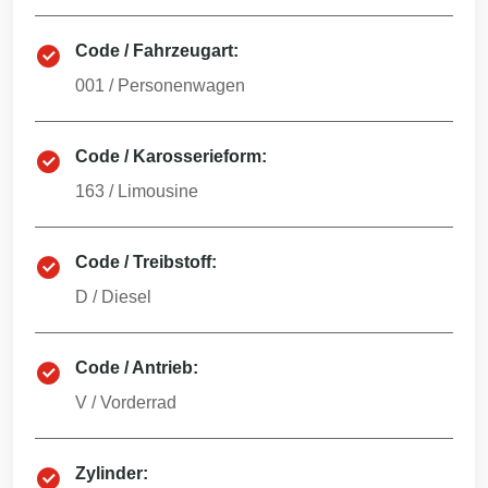
Code / Fahrzeugart:
001
/
Personenwagen
Code / Karosserieform:
163
/
Limousine
Code / Treibstoff:
D
/
Diesel
Code / Antrieb:
V
/
Vorderrad
Zylinder: