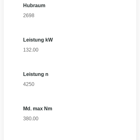
Hubraum
2698
Leistung kW
132.00
Leistung n
4250
Md. max Nm
380.00