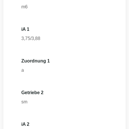
m6
iA 1
3,75/3,88
Zuordnung 1
a
Getriebe 2
sm
iA 2