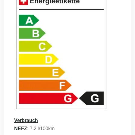
Verbrauch
NEFZ:
7.2
l/100km