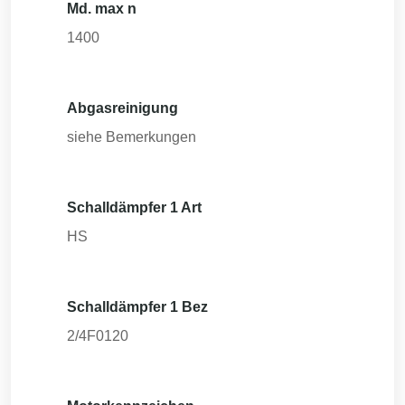
Md. max n
1400
Abgasreinigung
siehe Bemerkungen
Schalldämpfer 1 Art
HS
Schalldämpfer 1 Bez
2/4F0120