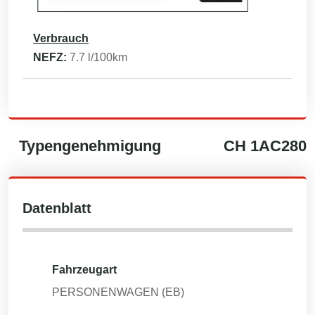
Verbrauch
NEFZ:
7.7
l/100km
Typengenehmigung
CH
1AC280
Datenblatt
Fahrzeugart
PERSONENWAGEN (EB)