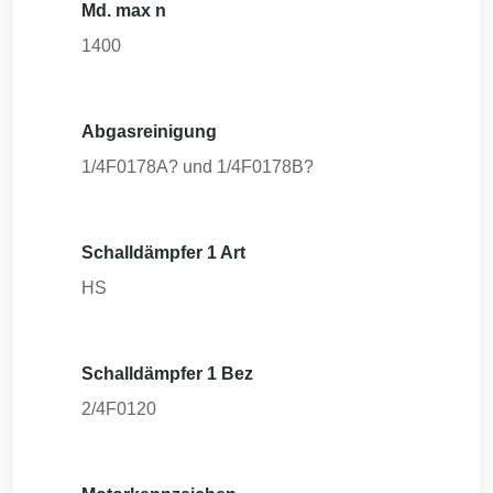
Md. max n
1400
Abgasreinigung
1/4F0178A? und 1/4F0178B?
Schalldämpfer 1 Art
HS
Schalldämpfer 1 Bez
2/4F0120