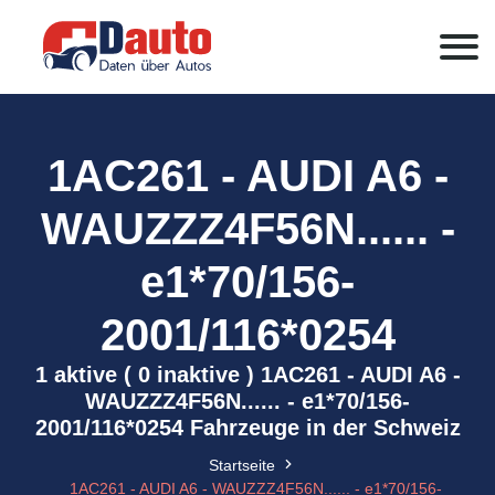
1AC261 - AUDI A6 -
WAUZZZ4F56N...... -
e1*70/156-
2001/116*0254
1 aktive ( 0 inaktive ) 1AC261 - AUDI A6 -
WAUZZZ4F56N...... - e1*70/156-
2001/116*0254 Fahrzeuge in der Schweiz
Startseite
1AC261 - AUDI A6 - WAUZZZ4F56N...... - e1*70/156-