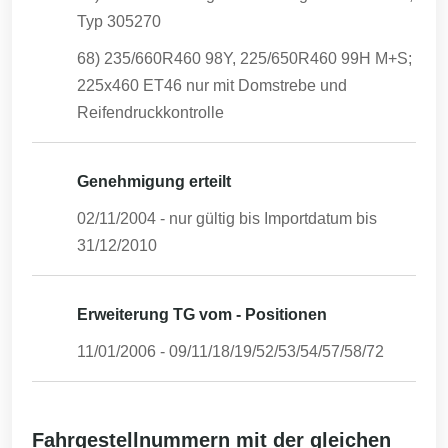
Typ 305270
68) 235/660R460 98Y, 225/650R460 99H M+S;
225x460 ET46 nur mit Domstrebe und
Reifendruckkontrolle
Genehmigung erteilt
02/11/2004
- nur gültig bis Importdatum bis
31/12/2010
Erweiterung TG vom - Positionen
11/01/2006
-
09/11/18/19/52/53/54/57/58/72
Fahrgestellnummern mit der gleichen