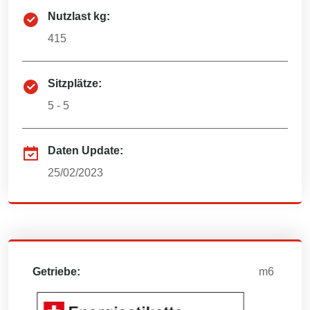
Nutzlast kg:
415
Sitzplätze:
5 - 5
Daten Update:
25/02/2023
Getriebe:
m6