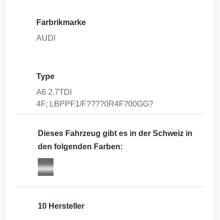
Farbrikmarke
AUDI
Type
A6 2.7TDI
4F; LBPPF1/F????0R4F?00GG?
Dieses Fahrzeug gibt es in der Schweiz in
den folgenden Farben:
10 Hersteller