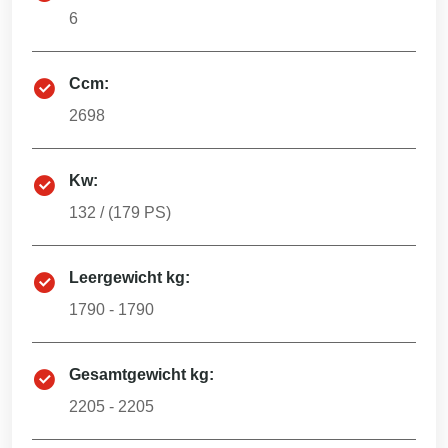
6
Ccm:
2698
Kw:
132
/ (
179
PS)
Leergewicht kg:
1790 - 1790
Gesamtgewicht kg:
2205 - 2205