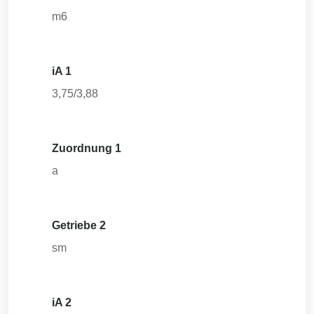
m6
iA 1
3,75/3,88
Zuordnung 1
a
Getriebe 2
sm
iA 2