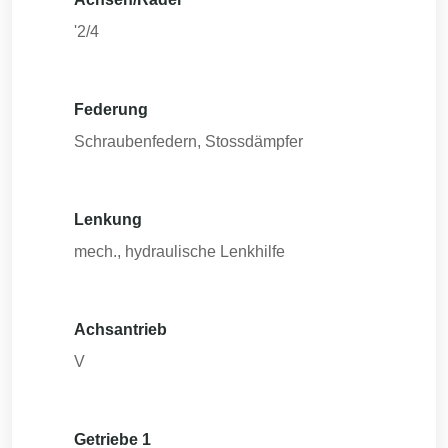
'2/4
Federung
Schraubenfedern, Stossdämpfer
Lenkung
mech., hydraulische Lenkhilfe
Achsantrieb
V
Getriebe 1