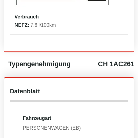
Verbrauch
NEFZ:
7.6
l/100km
Typengenehmigung
CH
1AC261
Datenblatt
Fahrzeugart
PERSONENWAGEN (EB)