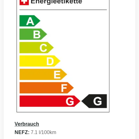
Verbrauch
NEFZ:
7.1
l/100km