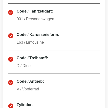
Code / Fahrzeugart:
001
/
Personenwagen
Code / Karosserieform:
163
/
Limousine
Code / Treibstoff:
D
/
Diesel
Code / Antrieb:
V
/
Vorderrad
Zylinder: