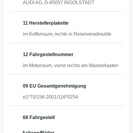
AUDI AG, D-85057 INGOLSTADT
11 Herstellerplakette
im Kofferraum, rechts in Reserveradmulde
12 Fahrgestellnummer
im Motorraum, vorne rechts am Wasserkasten
09 EU Gesamtgenehmigung
e1*70/156-2001/116*0254
68 Fahrgestell
Achsen/Räder