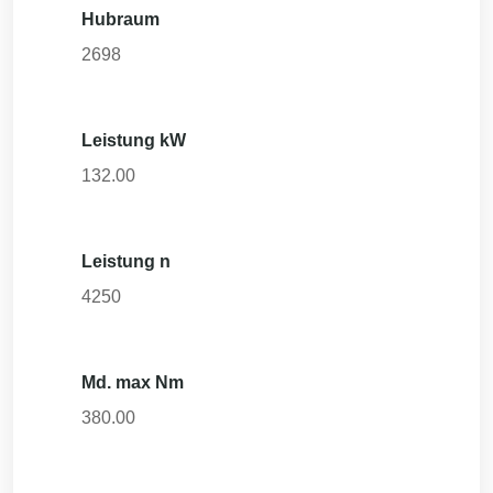
Hubraum
2698
Leistung kW
132.00
Leistung n
4250
Md. max Nm
380.00