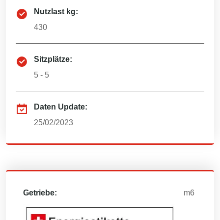
Nutzlast kg:
430
Sitzplätze:
5 - 5
Daten Update:
25/02/2023
Getriebe:
m6