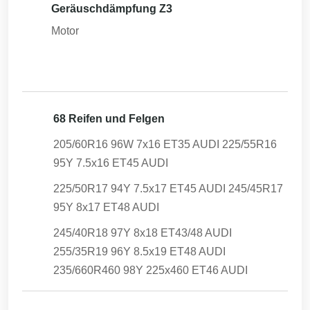
Geräuschdämpfung Z3
Motor
68 Reifen und Felgen
205/60R16 96W 7x16 ET35 AUDI 225/55R16
95Y 7.5x16 ET45 AUDI
225/50R17 94Y 7.5x17 ET45 AUDI 245/45R17
95Y 8x17 ET48 AUDI
245/40R18 97Y 8x18 ET43/48 AUDI
255/35R19 96Y 8.5x19 ET48 AUDI
235/660R460 98Y 225x460 ET46 AUDI