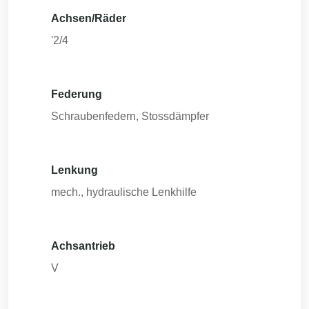
Achsen/Räder
'2/4
Federung
Schraubenfedern, Stossdämpfer
Lenkung
mech., hydraulische Lenkhilfe
Achsantrieb
V