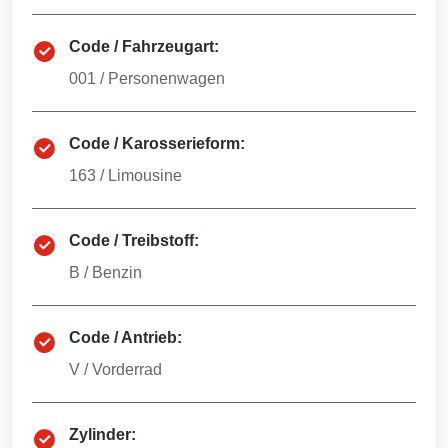
Code / Fahrzeugart:
001
/
Personenwagen
Code / Karosserieform:
163
/
Limousine
Code / Treibstoff:
B
/
Benzin
Code / Antrieb:
V
/
Vorderrad
Zylinder: