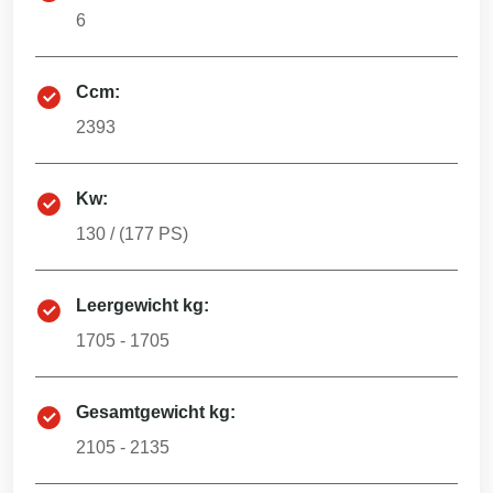
6
Ccm:
2393
Kw:
130
/ (
177
PS)
Leergewicht kg:
1705 - 1705
Gesamtgewicht kg:
2105 - 2135