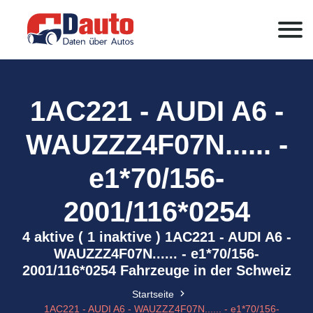
1AC221 - AUDI A6 -
WAUZZZ4F07N...... -
e1*70/156-
2001/116*0254
4 aktive ( 1 inaktive ) 1AC221 - AUDI A6 -
WAUZZZ4F07N...... - e1*70/156-
2001/116*0254 Fahrzeuge in der Schweiz
Startseite
1AC221 - AUDI A6 - WAUZZZ4F07N...... - e1*70/156-