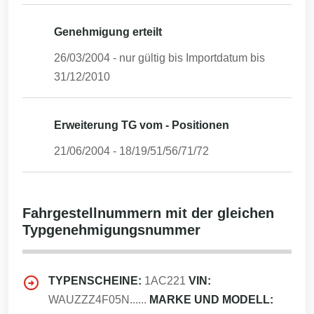
Genehmigung erteilt
26/03/2004
- nur gültig bis Importdatum bis
31/12/2010
Erweiterung TG vom - Positionen
21/06/2004
-
18/19/51/56/71/72
Fahrgestellnummern mit der gleichen
Typgenehmigungsnummer
TYPENSCHEINE:
1AC221
VIN:
WAUZZZ4F05N......
MARKE UND MODELL: