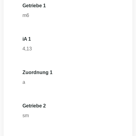
Getriebe 1
m6
iA 1
4,13
Zuordnung 1
a
Getriebe 2
sm