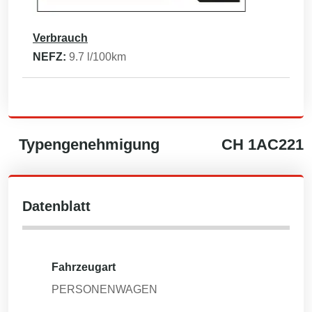
Verbrauch
NEFZ:
9.7
l/100km
Typengenehmigung
CH
1AC221
Datenblatt
Fahrzeugart
PERSONENWAGEN