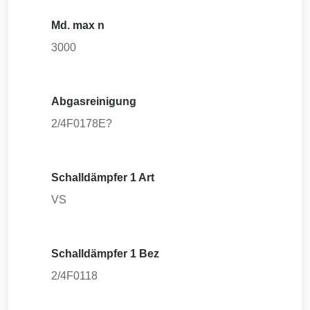
Md. max n
3000
Abgasreinigung
2/4F0178E?
Schalldämpfer 1 Art
VS
Schalldämpfer 1 Bez
2/4F0118