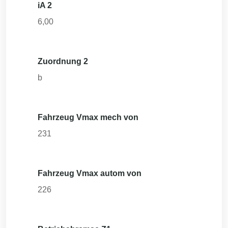
iA 2
6,00
Zuordnung 2
b
Fahrzeug Vmax mech von
231
Fahrzeug Vmax autom von
226