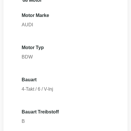
68 Motor
Motor Marke
AUDI
Motor Typ
BDW
Bauart
4-Takt / 6 / V-Inj
Bauart Treibstoff
B