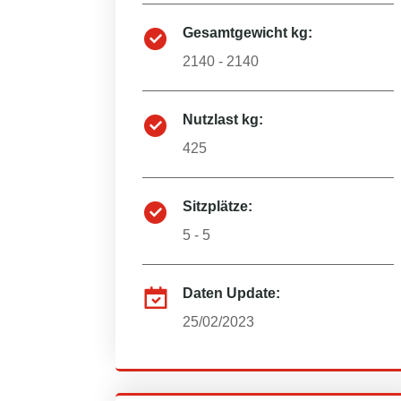
Gesamtgewicht kg:
2140 - 2140
Nutzlast kg:
425
Sitzplätze:
5 - 5
Daten Update:
25/02/2023