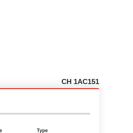
CH
1AC151
e
Type