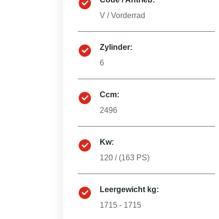
V
/
Vorderrad
Zylinder:
6
Ccm:
2496
Kw:
120
/ (
163
PS)
Leergewicht kg:
1715 - 1715