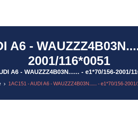
 A6 - WAUZZZ4B03N.....
2001/116*0051
 AUDI A6 - WAUZZZ4B03N...... - e1*70/156-2001/
e
1AC151 - AUDI A6 - WAUZZZ4B03N...... - e1*70/156-2001