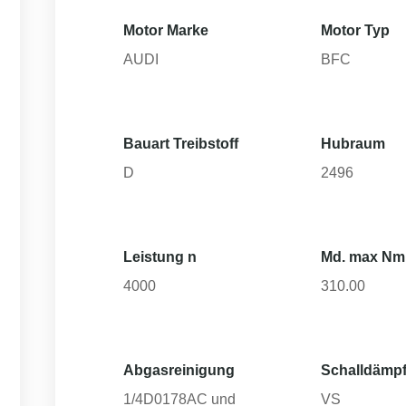
Motor Marke
Motor Typ
AUDI
BFC
Bauart Treibstoff
Hubraum
D
2496
Leistung n
Md. max Nm
4000
310.00
Abgasreinigung
Schalldämpf
1/4D0178AC und
VS