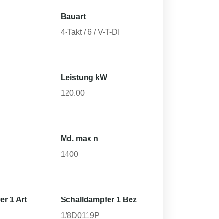
Bauart
4-Takt / 6 / V-T-DI
Leistung kW
120.00
Md. max n
1400
er 1 Art
Schalldämpfer 1 Bez
1/8D0119P