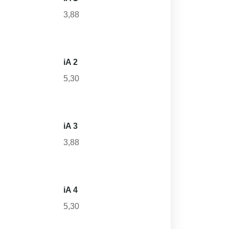
3,88
iA 2
5,30
iA 3
3,88
iA 4
5,30