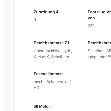
Zuordnung 4
Fahrzeug V
von
d
222
Betriebsbremse Z1
Betriebsbre
Unterdruckhilfe, hydr.,
Scheiben; A
Kreise-X, Scheiben/
integrierter 
Feststellbremse
mech., Scheiben, auf
HR
68 Motor