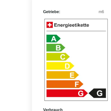
Getriebe:
m6
Verbrauch