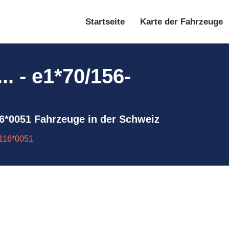
Startseite
Karte der Fahrzeuge
. - e1*70/156-
116*0051 Fahrzeuge in der Schweiz
/116*0051