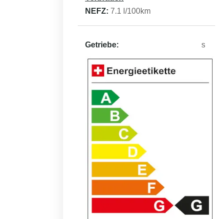
NEFZ:
7.1
l/100km
Getriebe:
s