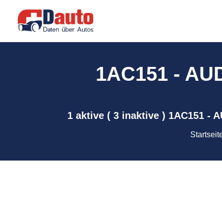
1AC151 - AUDI
1 aktive ( 3 inaktive ) 1AC151 -
Startseit