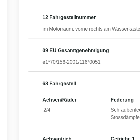
12 Fahrgestellnummer
im Motorraum, vorne rechts am Wasserkast
09 EU Gesamtgenehmigung
e1*70/156-2001/116*0051
68 Fahrgestell
Achsen/Räder
Federung
'2/4
Schraubenfe
Stossdämpfe
Achsantrieb
Getriebe 1