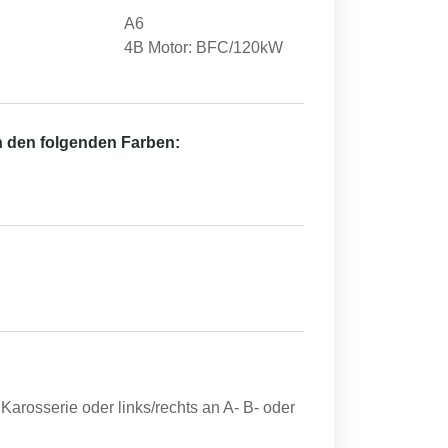
A6
4B Motor: BFC/120kW
in den folgenden Farben:
Karosserie oder links/rechts an A- B- oder