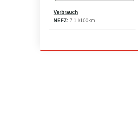
Verbrauch
NEFZ:
7.1
l/100km