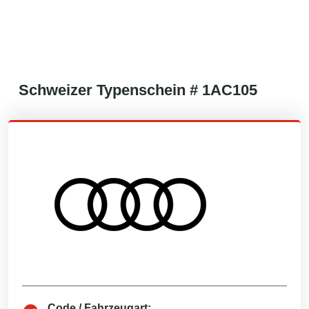
Schweizer
Typenschein #
1AC105
Code / Fahrzeugart: