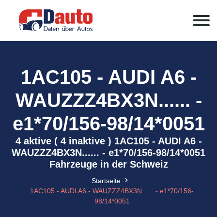
1AC105 - AUDI A6 -
WAUZZZ4BX3N...... -
e1*70/156-98/14*0051
4 aktive ( 4 inaktive ) 1AC105 - AUDI A6 -
WAUZZZ4BX3N...... - e1*70/156-98/14*0051
Fahrzeuge in der Schweiz
Startseite
1AC105 - AUDI A6 - WAUZZZ4BX3N...... - e1*70/156-
98/14*0051