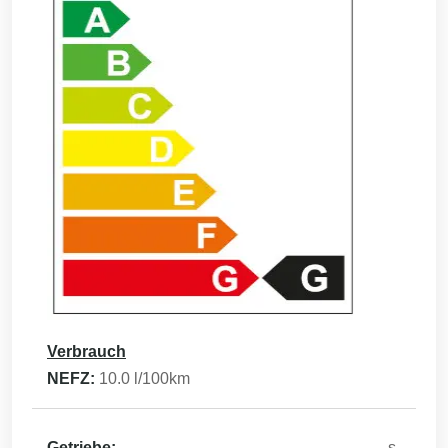
Verbrauch
NEFZ:
10.0
l/100km
Getriebe:
s