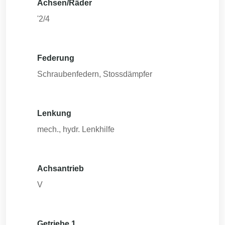
Achsen/Räder
'2/4
Federung
Schraubenfedern, Stossdämpfer
Lenkung
mech., hydr. Lenkhilfe
Achsantrieb
V
Getriebe 1