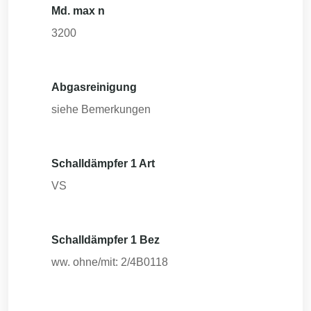
Md. max n
3200
Abgasreinigung
siehe Bemerkungen
Schalldämpfer 1 Art
VS
Schalldämpfer 1 Bez
ww. ohne/mit: 2/4B0118