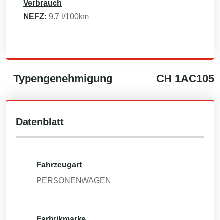
Verbrauch
NEFZ:
9.7
l/100km
Typengenehmigung
CH
1AC105
Datenblatt
Fahrzeugart
PERSONENWAGEN
Farbrikmarke