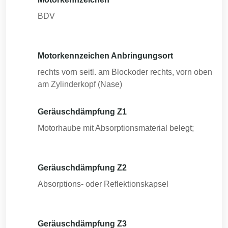
BDV
Motorkennzeichen Anbringungsort
rechts vorn seitl. am Blockoder rechts, vorn oben
am Zylinderkopf (Nase)
Geräuschdämpfung Z1
Motorhaube mit Absorptionsmaterial belegt;
Geräuschdämpfung Z2
Absorptions- oder Reflektionskapsel
Geräuschdämpfung Z3