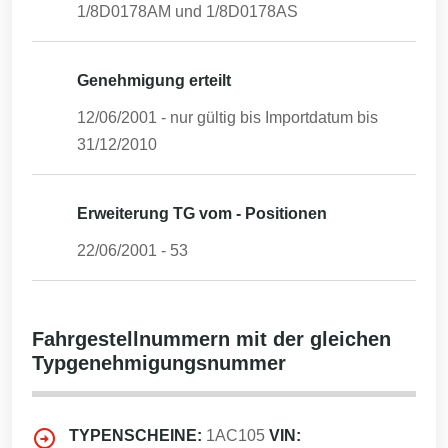
1/8D0178AM und 1/8D0178AS
Genehmigung erteilt
12/06/2001
- nur gültig bis Importdatum bis
31/12/2010
Erweiterung TG vom - Positionen
22/06/2001
-
53
Fahrgestellnummern mit der gleichen
Typgenehmigungsnummer
TYPENSCHEINE:
1AC105
VIN: