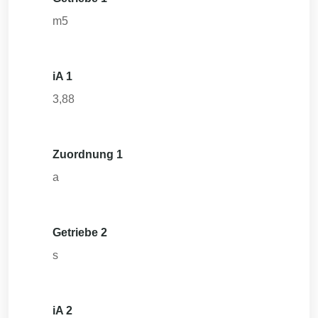
m5
iA 1
3,88
Zuordnung 1
a
Getriebe 2
s
iA 2