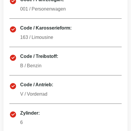
001
/
Personenwagen
Code / Karosserieform:
163
/
Limousine
Code / Treibstoff:
B
/
Benzin
Code / Antrieb:
V
/
Vorderrad
Zylinder:
6