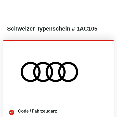
Schweizer
Typenschein #
1AC105
Code / Fahrzeugart: