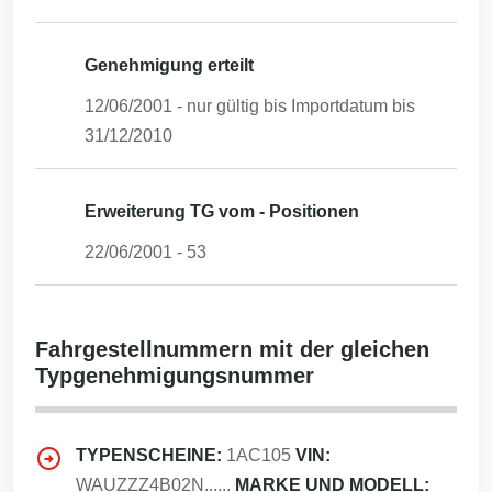
Genehmigung erteilt
12/06/2001
- nur gültig bis Importdatum bis
31/12/2010
Erweiterung TG vom - Positionen
22/06/2001
-
53
Fahrgestellnummern mit der gleichen
Typgenehmigungsnummer
TYPENSCHEINE:
1AC105
VIN:
WAUZZZ4B02N......
MARKE UND MODELL: