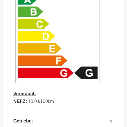
Verbrauch
NEFZ:
10.0
l/100km
Getriebe:
s