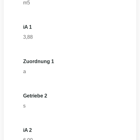
m5
iA 1
3,88
Zuordnung 1
a
Getriebe 2
s
iA 2