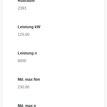
Hubraum
2393
Leistung kW
125.00
Leistung n
6000
Md. max Nm
230.00
Md. max n