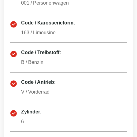
001
/
Personenwagen
Code / Karosserieform:
163
/
Limousine
Code / Treibstoff:
B
/
Benzin
Code / Antrieb:
V
/
Vorderrad
Zylinder:
6