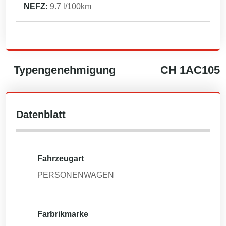
NEFZ:
9.7
l/100km
Typengenehmigung
CH
1AC105
Datenblatt
Fahrzeugart
PERSONENWAGEN
Farbrikmarke