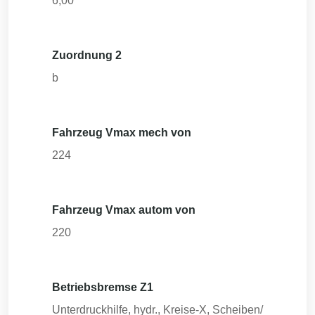
6,00
Zuordnung 2
b
Fahrzeug Vmax mech von
224
Fahrzeug Vmax autom von
220
Betriebsbremse Z1
Unterdruckhilfe, hydr., Kreise-X, Scheiben/