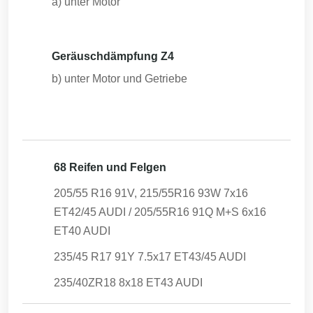
a) unter Motor
Geräuschdämpfung Z4
b) unter Motor und Getriebe
68 Reifen und Felgen
205/55 R16 91V, 215/55R16 93W 7x16
ET42/45 AUDI / 205/55R16 91Q M+S 6x16
ET40 AUDI
235/45 R17 91Y 7.5x17 ET43/45 AUDI
235/40ZR18 8x18 ET43 AUDI