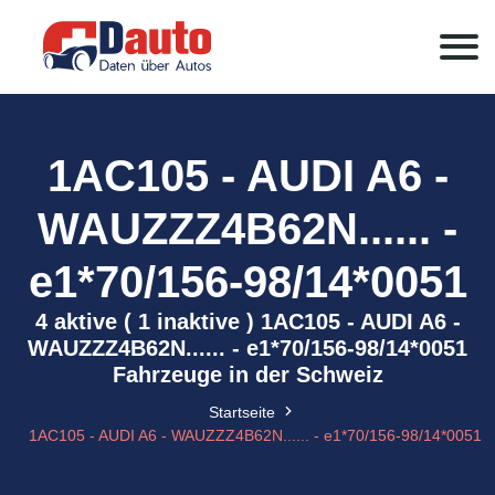
1AC105 - AUDI A6 -
WAUZZZ4B62N...... -
e1*70/156-98/14*0051
4 aktive ( 1 inaktive ) 1AC105 - AUDI A6 -
WAUZZZ4B62N...... - e1*70/156-98/14*0051
Fahrzeuge in der Schweiz
Startseite
1AC105 - AUDI A6 - WAUZZZ4B62N...... - e1*70/156-98/14*0051