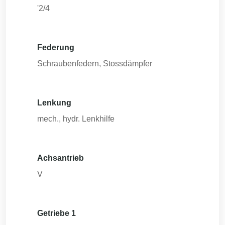
'2/4
Federung
Schraubenfedern, Stossdämpfer
Lenkung
mech., hydr. Lenkhilfe
Achsantrieb
V
Getriebe 1