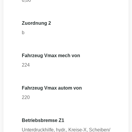
6,00
Zuordnung 2
b
Fahrzeug Vmax mech von
224
Fahrzeug Vmax autom von
220
Betriebsbremse Z1
Unterdruckhilfe, hydr., Kreise-X, Scheiben/