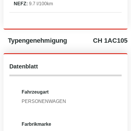
NEFZ:
9.7
l/100km
Typengenehmigung
CH
1AC105
Datenblatt
Fahrzeugart
PERSONENWAGEN
Farbrikmarke