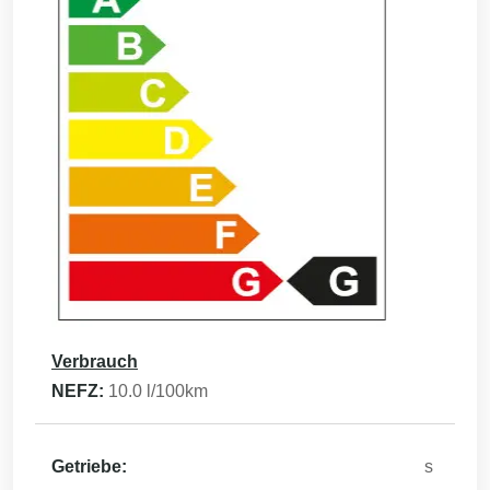
Verbrauch
NEFZ:
10.0
l/100km
Getriebe:
s