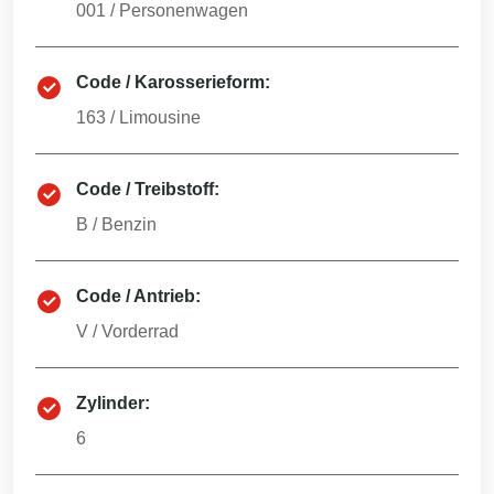
001
/
Personenwagen
Code / Karosserieform:
163
/
Limousine
Code / Treibstoff:
B
/
Benzin
Code / Antrieb:
V
/
Vorderrad
Zylinder:
6