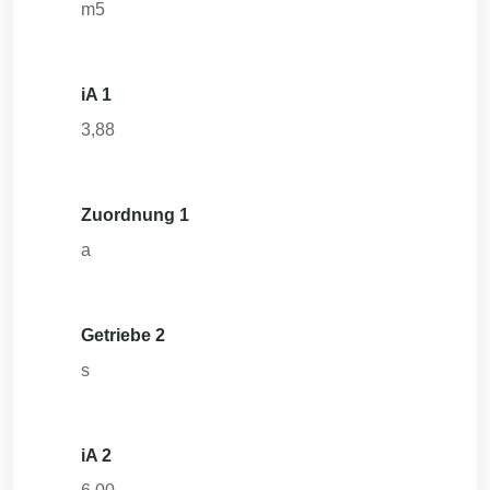
m5
iA 1
3,88
Zuordnung 1
a
Getriebe 2
s
iA 2