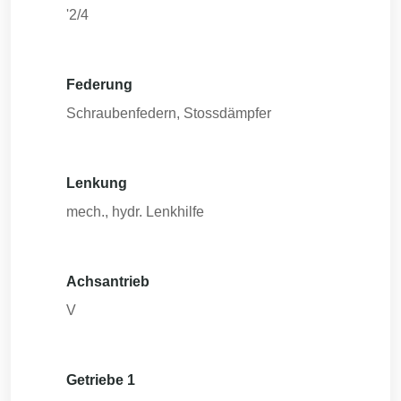
'2/4
Federung
Schraubenfedern, Stossdämpfer
Lenkung
mech., hydr. Lenkhilfe
Achsantrieb
V
Getriebe 1