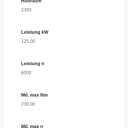
Hubraum
2393
Leistung kW
125.00
Leistung n
6000
Md. max Nm
230.00
Md. max n