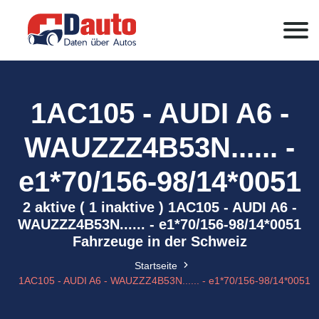
1AC105 - AUDI A6 -
WAUZZZ4B53N...... -
e1*70/156-98/14*0051
2 aktive ( 1 inaktive ) 1AC105 - AUDI A6 -
WAUZZZ4B53N...... - e1*70/156-98/14*0051
Fahrzeuge in der Schweiz
Startseite
1AC105 - AUDI A6 - WAUZZZ4B53N...... - e1*70/156-98/14*0051