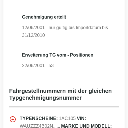
Genehmigung erteilt
12/06/2001
- nur gültig bis Importdatum bis
31/12/2010
Erweiterung TG vom - Positionen
22/06/2001
-
53
Fahrgestellnummern mit der gleichen
Typgenehmigungsnummer
TYPENSCHEINE:
1AC105
VIN:
WAUZZZ4B02N......
MARKE UND MODELL: