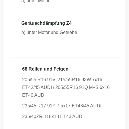
a) unter Motor
Geräuschdämpfung Z4
b) unter Motor und Getriebe
68 Reifen und Felgen
205/55 R16 91V, 215/55R16 93W 7x16
ET42/45 AUDI / 205/55R16 91Q M+S 6x16
ET40 AUDI
235/45 R17 91Y 7.5x17 ET43/45 AUDI
235/40ZR18 8x18 ET43 AUDI