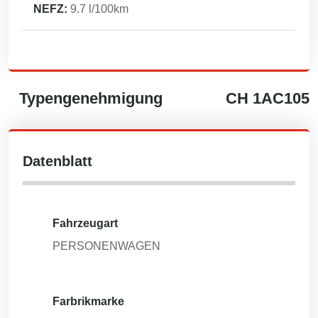
NEFZ:
9.7
l/100km
Typengenehmigung
CH
1AC105
Datenblatt
Fahrzeugart
PERSONENWAGEN
Farbrikmarke