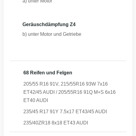
a) unter Motor
Geräuschdämpfung Z4
b) unter Motor und Getriebe
68 Reifen und Felgen
205/55 R16 91V, 215/55R16 93W 7x16
ET42/45 AUDI / 205/55R16 91Q M+S 6x16
ET40 AUDI
235/45 R17 91Y 7.5x17 ET43/45 AUDI
235/40ZR18 8x18 ET43 AUDI