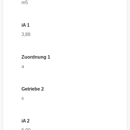
m5
iA 1
3,88
Zuordnung 1
a
Getriebe 2
s
iA 2