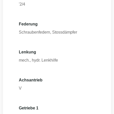
'2/4
Federung
Schraubenfedern, Stossdämpfer
Lenkung
mech., hydr. Lenkhilfe
Achsantrieb
V
Getriebe 1