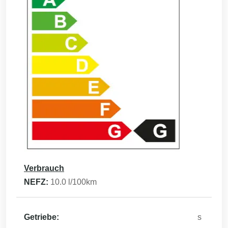
Verbrauch
NEFZ:
10.0
l/100km
Getriebe:
s