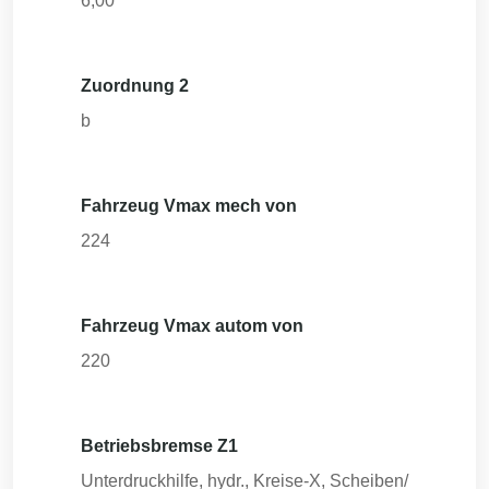
6,00
Zuordnung 2
b
Fahrzeug Vmax mech von
224
Fahrzeug Vmax autom von
220
Betriebsbremse Z1
Unterdruckhilfe, hydr., Kreise-X, Scheiben/