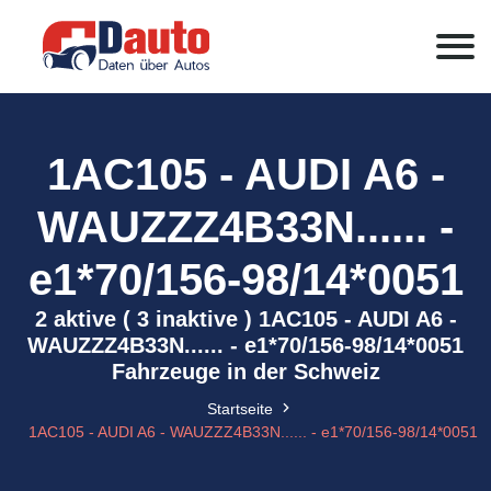
1AC105 - AUDI A6 -
WAUZZZ4B33N...... -
e1*70/156-98/14*0051
2 aktive ( 3 inaktive ) 1AC105 - AUDI A6 -
WAUZZZ4B33N...... - e1*70/156-98/14*0051
Fahrzeuge in der Schweiz
Startseite
1AC105 - AUDI A6 - WAUZZZ4B33N...... - e1*70/156-98/14*0051