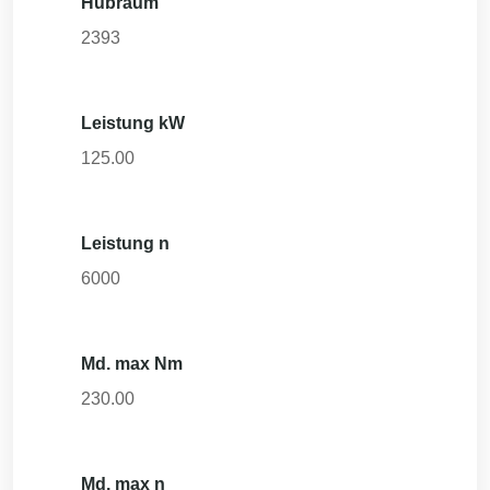
Hubraum
2393
Leistung kW
125.00
Leistung n
6000
Md. max Nm
230.00
Md. max n