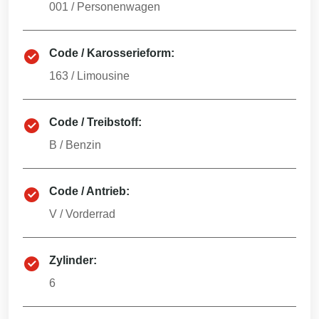
001
/
Personenwagen
Code / Karosserieform:
163
/
Limousine
Code / Treibstoff:
B
/
Benzin
Code / Antrieb:
V
/
Vorderrad
Zylinder:
6