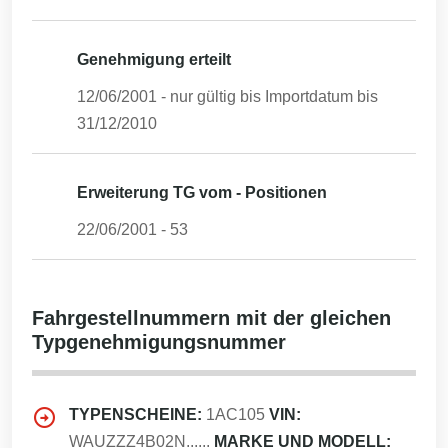
Genehmigung erteilt
12/06/2001
- nur gültig bis Importdatum bis
31/12/2010
Erweiterung TG vom - Positionen
22/06/2001
-
53
Fahrgestellnummern mit der gleichen
Typgenehmigungsnummer
TYPENSCHEINE:
1AC105
VIN:
WAUZZZ4B02N......
MARKE UND MODELL: