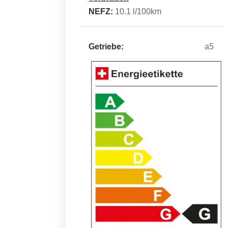
NEFZ:
10.1
l/100km
Getriebe:
a5