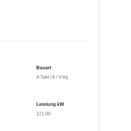
Bauart
4-Takt / 6 / V-Inj
Leistung kW
121.00