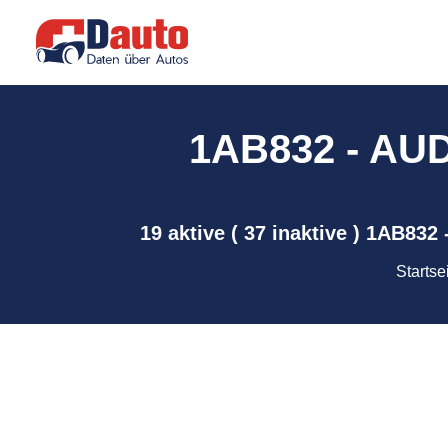
1AB832 - AUDI
19 aktive ( 37 inaktive ) 1AB83
Startse