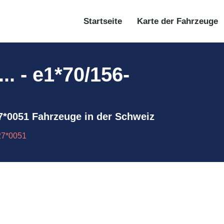
Startseite
Karte der Fahrzeuge
. - e1*70/156-
27*0051 Fahrzeuge in der Schweiz
27*0051