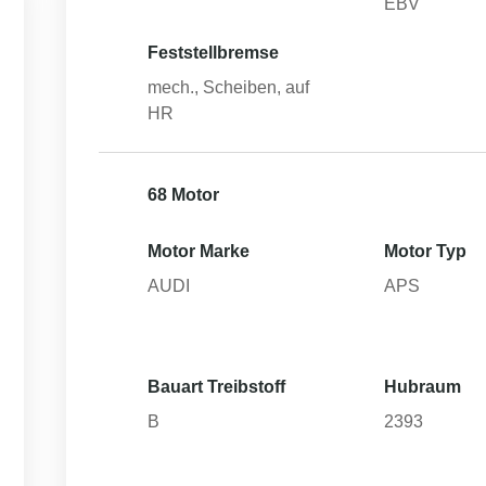
EBV
Feststellbremse
mech., Scheiben, auf
HR
68 Motor
Motor Marke
Motor Typ
AUDI
APS
Bauart Treibstoff
Hubraum
B
2393