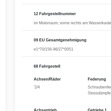
12 Fahrgestellnummer
im Motorraum, vorne rechts am Wasserkast
09 EU Gesamtgenehmigung
e1*70/156-96/27*0051
68 Fahrgestell
Achsen/Räder
Federung
'2/4
Schraubenfe
Stossdämpfe
Achsantrieb
Getriebe 1