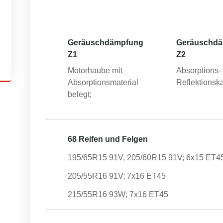
Geräuschdämpfung
Geräuschd
Z1
Z2
Motorhaube mit
Absorptions-
Absorptionsmaterial
Reflektionsk
belegt;
68 Reifen und Felgen
195/65R15 91V, 205/60R15 91V; 6x15 ET4
205/55R16 91V; 7x16 ET45
215/55R16 93W; 7x16 ET45