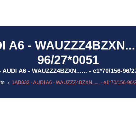
 A6 - WAUZZZ4BZXN.....
96/27*0051
2 - AUDI A6 - WAUZZZ4BZXN...... - e1*70/156-96/
ite
1AB832 - AUDI A6 - WAUZZZ4BZXN...... - e1*70/156-96/