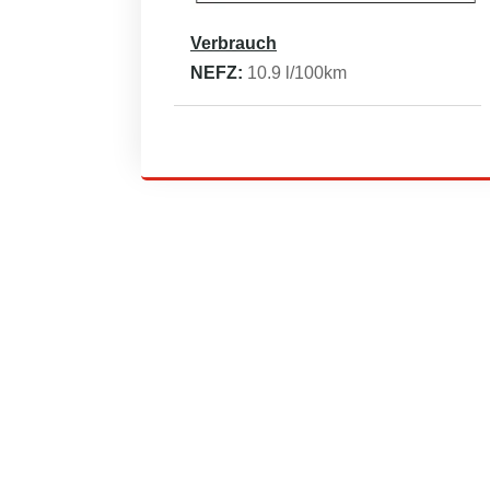
Verbrauch
NEFZ:
10.9
l/100km