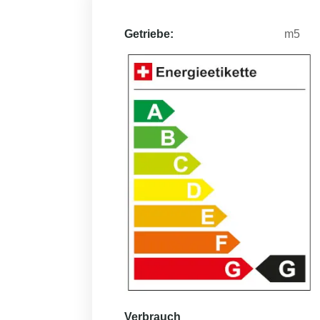
Getriebe:
m5
Verbrauch