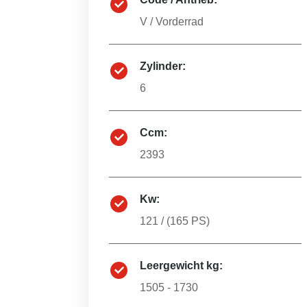
V
/
Vorderrad
Zylinder:
6
Ccm:
2393
Kw:
121
/ (
165
PS)
Leergewicht kg:
1505 - 1730