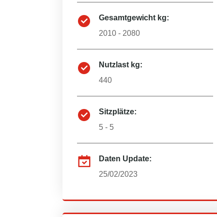
Gesamtgewicht kg:
2010 - 2080
Nutzlast kg:
440
Sitzplätze:
5 - 5
Daten Update:
25/02/2023