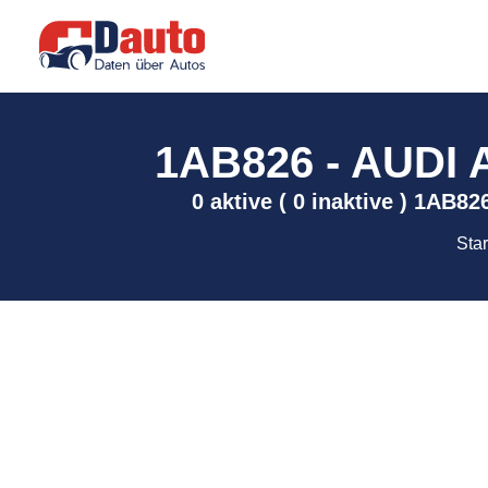
1AB826 - AUDI A6
0 aktive ( 0 inaktive ) 1AB82
Star