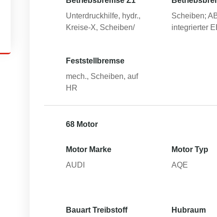
Betriebsbremse Z1
Betriebsbre
Unterdruckhilfe, hydr.,
Scheiben; A
Kreise-X, Scheiben/
integrierter 
Feststellbremse
mech., Scheiben, auf
HR
68 Motor
Motor Marke
Motor Typ
AUDI
AQE
Bauart Treibstoff
Hubraum