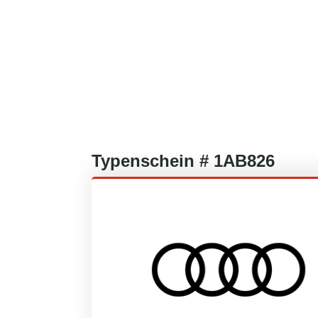
Typenschein #
1AB826