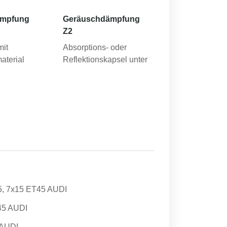
ämpfung
Geräuschdämpfung
Z2
mit
Absorptions- oder
aterial
Reflektionskapsel unter
5, 7x15 ET45 AUDI
45 AUDI
 AUDI