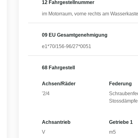
12 Fahrgestellnummer
im Motorraum, vorne rechts am Wasserkast
09 EU Gesamtgenehmigung
e1*70/156-96/27*0051
68 Fahrgestell
Achsen/Räder
Federung
'2/4
Schraubenfe
Stossdämpfe
Achsantrieb
Getriebe 1
V
m5