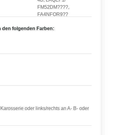
FM52DM????,
FA4NFOR9??
in den folgenden Farben:
Karosserie oder links/rechts an A- B- oder