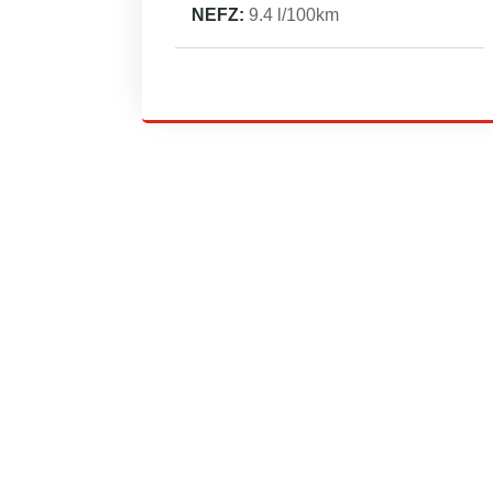
NEFZ:
9.4
l/100km