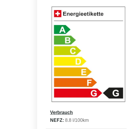
Verbrauch
NEFZ:
8.8
l/100km