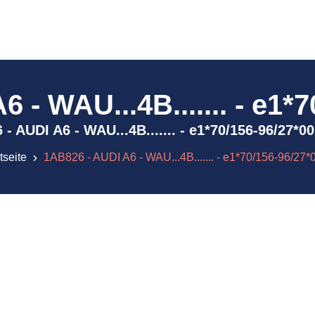
 - WAU...4B....... - e1*
6 - AUDI A6 - WAU...4B....... - e1*70/156-96/27
tseite
1AB826 - AUDI A6 - WAU...4B....... - e1*70/156-96/27*