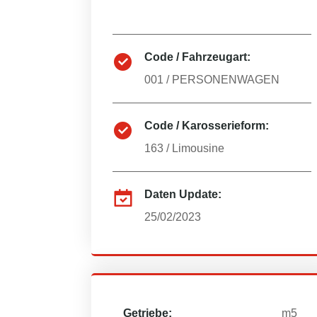
Code / Fahrzeugart:
001
/
PERSONENWAGEN
Code / Karosserieform:
163
/
Limousine
Daten Update:
25/02/2023
Getriebe:
m5