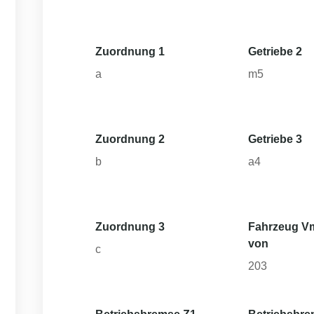
Zuordnung 1
Getriebe 2
a
m5
Zuordnung 2
Getriebe 3
b
a4
Zuordnung 3
Fahrzeug V
von
c
203