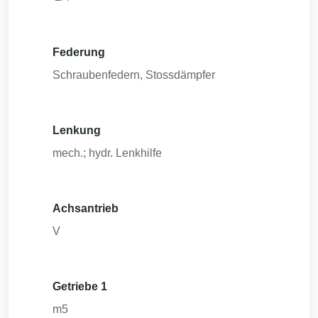
Federung
Schraubenfedern, Stossdämpfer
Lenkung
mech.; hydr. Lenkhilfe
Achsantrieb
V
Getriebe 1
m5