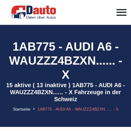
1AB775 - AUDI A6 -
WAUZZZ4BZXN...... -
X
15 aktive ( 13 inaktive ) 1AB775 - AUDI A6 -
WAUZZZ4BZXN...... - X Fahrzeuge in der
Schweiz
Startseite
1AB775 - AUDI A6 - WAUZZZ4BZXN...... - X