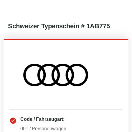
Schweizer
Typenschein #
1AB775
Code / Fahrzeugart:
001
/
Personenwagen