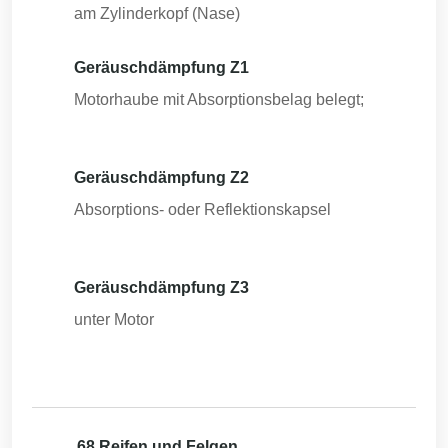
am Zylinderkopf (Nase)
Geräuschdämpfung Z1
Motorhaube mit Absorptionsbelag belegt;
Geräuschdämpfung Z2
Absorptions- oder Reflektionskapsel
Geräuschdämpfung Z3
unter Motor
68 Reifen und Felgen