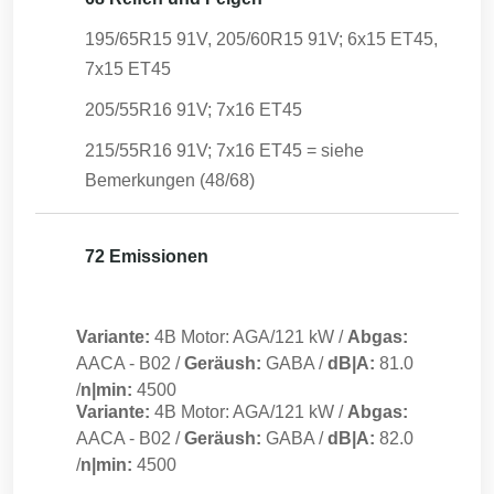
195/65R15 91V, 205/60R15 91V; 6x15 ET45,
7x15 ET45
205/55R16 91V; 7x16 ET45
215/55R16 91V; 7x16 ET45 = siehe
Bemerkungen (48/68)
72 Emissionen
Variante:
4B Motor: AGA/121 kW
/
Abgas:
AACA
-
B02
/
Geräush:
GABA
/
dB|A:
81.0
/
n|min:
4500
Variante:
4B Motor: AGA/121 kW
/
Abgas:
AACA
-
B02
/
Geräush:
GABA
/
dB|A:
82.0
/
n|min:
4500