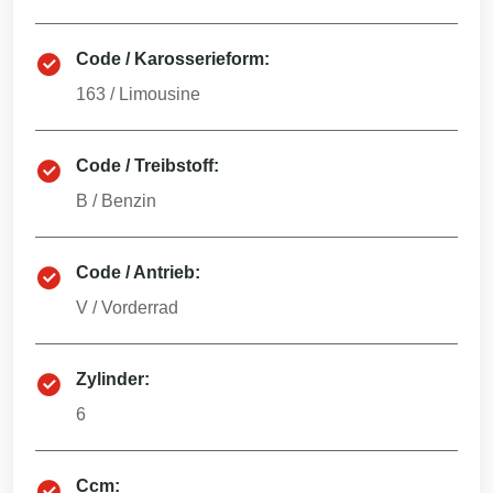
Code / Karosserieform:
163
/
Limousine
Code / Treibstoff:
B
/
Benzin
Code / Antrieb:
V
/
Vorderrad
Zylinder:
6
Ccm: