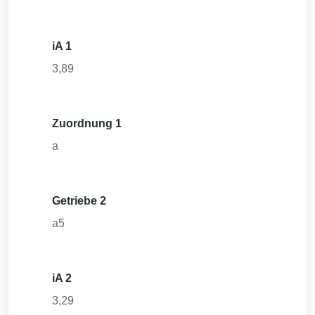
iA 1
3,89
Zuordnung 1
a
Getriebe 2
a5
iA 2
3,29