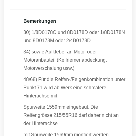
Bemerkungen
30) 1/8D0178C und 8D0178D oder 1/8D0178N
und 8D0178M oder 2/4B0178D
34) sowie Aufkleber an Motor oder
Motoranbauteil (Keilriemenabdeckung,
Motorverschalung usw.)
48/68) Für die Reifen-/Felgenkombination unter
Punkt 71 wird ab Werk eine schmälere
Hinterachse mit
Spurweite 1559mm eingebaut. Die
Reifengrösse 215/55R16 darf daher nicht an
der Hinterachse
mit Spurweite 1569mm montiert werden