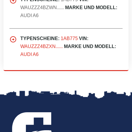
WAUZZZ4BZWN......
MARKE UND MODELL:
AUDI A6
TYPENSCHEINE:
1AB775
VIN:
WAUZZZ4BZXN......
MARKE UND MODELL:
AUDI A6