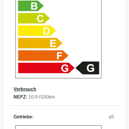
Verbrauch
NEFZ:
10.9
l/100km
Getriebe:
a5