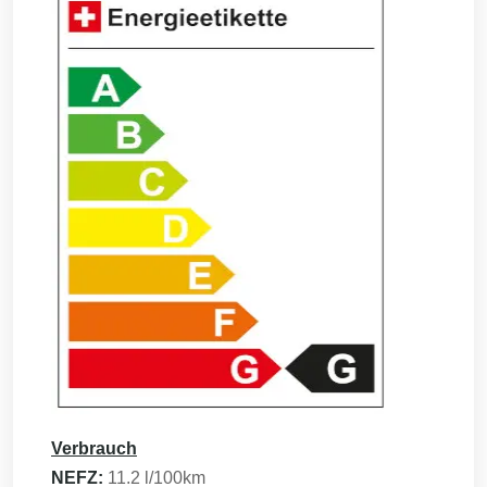
Verbrauch
NEFZ:
11.2
l/100km