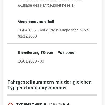
(Auflage des Fahrzeugherstellers)
Genehmigung erteilt
16/04/1997
- nur gültig bis Importdatum bis
31/12/2000
Erweiterung TG vom - Positionen
16/01/2013
-
30
Fahrgestellnummern mit der gleichen
Typgenehmigungsnummer
TYPENSCHEINE:
1AB775
VIN: