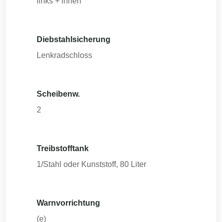
links + innen
Diebstahlsicherung
Lenkradschloss
Scheibenw.
2
Treibstofftank
1/Stahl oder Kunststoff, 80 Liter
Warnvorrichtung
(e)