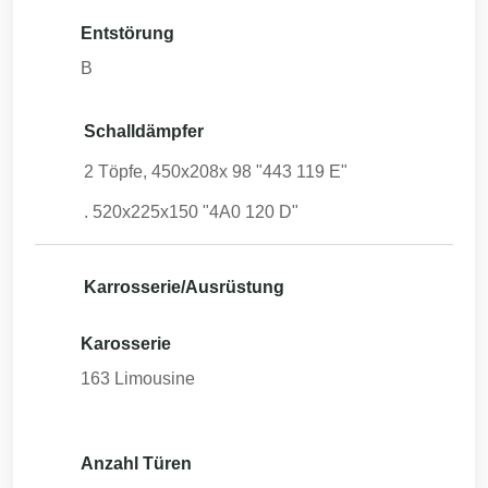
Entstörung
B
Schalldämpfer
2 Töpfe, 450x208x 98 "443 119 E"
. 520x225x150 "4A0 120 D"
Karrosserie/Ausrüstung
Karosserie
163
Limousine
Anzahl Türen