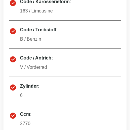
Code / Karosserieform:
163
/
Limousine
Code / Treibstoff:
B
/
Benzin
Code / Antrieb:
V
/
Vorderrad
Zylinder:
6
Ccm:
2770