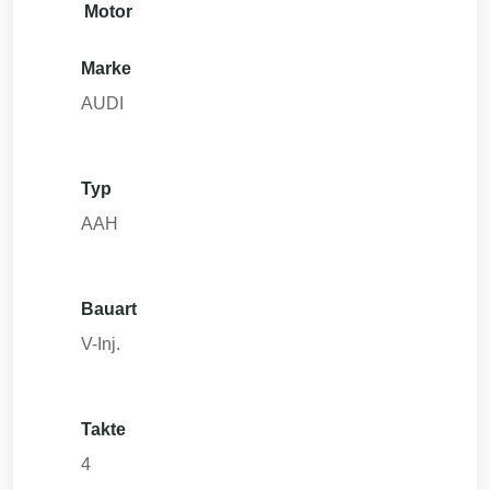
Motor
Marke
AUDI
Typ
AAH
Bauart
V-Inj.
Takte
4