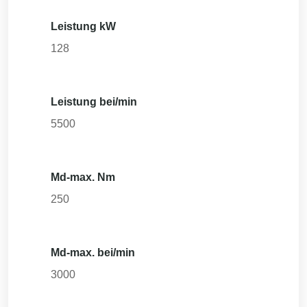
Leistung kW
128
Leistung bei/min
5500
Md-max. Nm
250
Md-max. bei/min
3000