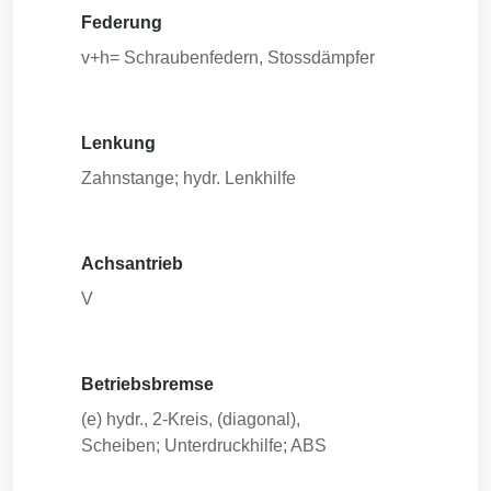
Federung
v+h= Schraubenfedern, Stossdämpfer
Lenkung
Zahnstange; hydr. Lenkhilfe
Achsantrieb
V
Betriebsbremse
(e) hydr., 2-Kreis, (diagonal),
Scheiben; Unterdruckhilfe; ABS