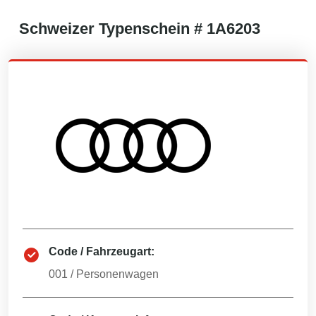
Schweizer
Typenschein #
1A6203
Code / Fahrzeugart:
001
/
Personenwagen