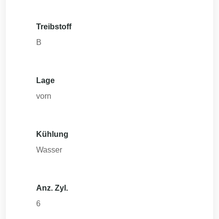
Treibstoff
B
Lage
vorn
Kühlung
Wasser
Anz. Zyl.
6