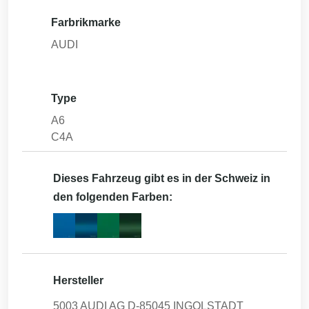
Farbrikmarke
AUDI
Type
A6
C4A
Dieses Fahrzeug gibt es in der Schweiz in
den folgenden Farben:
Hersteller
5003 AUDI AG D-85045 INGOLSTADT