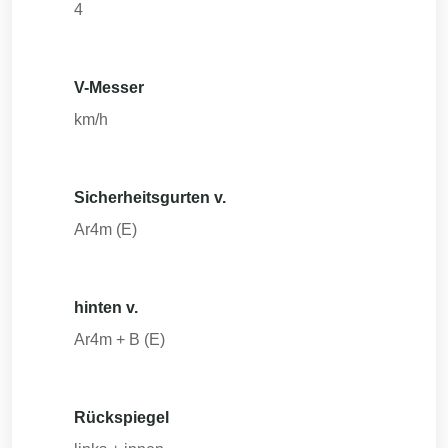
4
V-Messer
km/h
Sicherheitsgurten v.
Ar4m (E)
hinten v.
Ar4m + B (E)
Rückspiegel