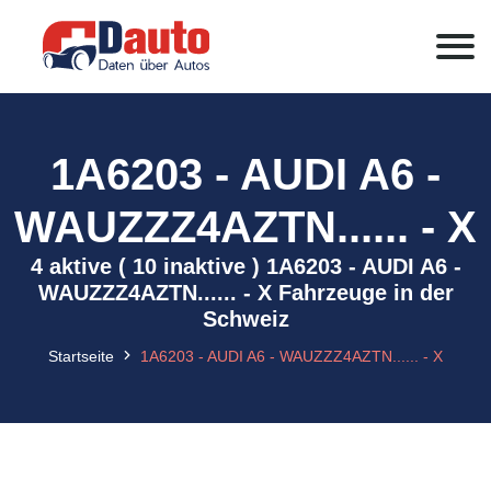
1A6203 - AUDI A6 -
WAUZZZ4AZTN...... - X
4 aktive ( 10 inaktive ) 1A6203 - AUDI A6 -
WAUZZZ4AZTN...... - X Fahrzeuge in der
Schweiz
Startseite
1A6203 - AUDI A6 - WAUZZZ4AZTN...... - X