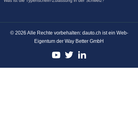
Was ist die Typenschein-Zulassung in der Schweiz?
©
2026
Alle Rechte vorbehalten: dauto.ch ist ein Web-
Eigentum der Way Better GmbH