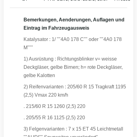
Bemerkungen, Aenderungen, Auflagen und
Eintrag im Fahrzeugausweis
Katalysator : 1/ ""4A0 178 C"" oder ""4A0 178
M"""
1) Ausrüstung : Richtungsblinker v= weisse
Deckgläser, gelbe Birnen; h= rote Deckgläser,
gelbe Kalotten
2) Reifenvarianten : 205/60 R 15 Tragkraft 1195
(2,5) Vmax 220 km/h
. 215/60 R 15 1260 (2,5) 220
. 205/55 R 16 1125 (2,5) 220
3) Felgenvarianten : 7 x 15 ET 45 Leichtmetall