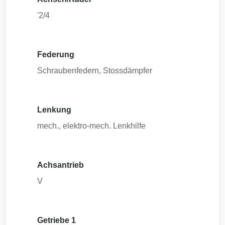
'2/4
Federung
Schraubenfedern, Stossdämpfer
Lenkung
mech., elektro-mech. Lenkhilfe
Achsantrieb
V
Getriebe 1