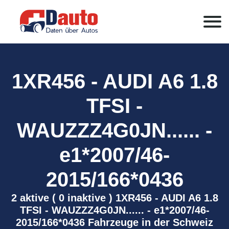
1XR456 - AUDI A6 1.8
TFSI -
WAUZZZ4G0JN...... -
e1*2007/46-
2015/166*0436
2 aktive ( 0 inaktive ) 1XR456 - AUDI A6 1.8
TFSI - WAUZZZ4G0JN...... - e1*2007/46-
2015/166*0436 Fahrzeuge in der Schweiz