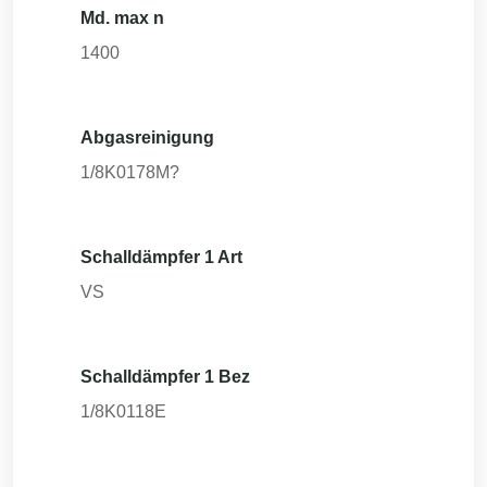
Md. max n
1400
Abgasreinigung
1/8K0178M?
Schalldämpfer 1 Art
VS
Schalldämpfer 1 Bez
1/8K0118E