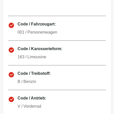
Code / Fahrzeugart:
001
/
Personenwagen
Code / Karosserieform:
163
/
Limousine
Code / Treibstoff:
B
/
Benzin
Code / Antrieb:
V
/
Vorderrad