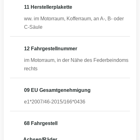
11 Herstellerplakette
ww. im Motorraum, Kofferraum, an A-, B- oder
C-Säule
12 Fahrgestellnummer
im Motorraum, in der Nähe des Federbeindoms
rechts
09 EU Gesamtgenehmigung
e1*2007/46-2015/166*0436
68 Fahrgestell
Achsen/Räder