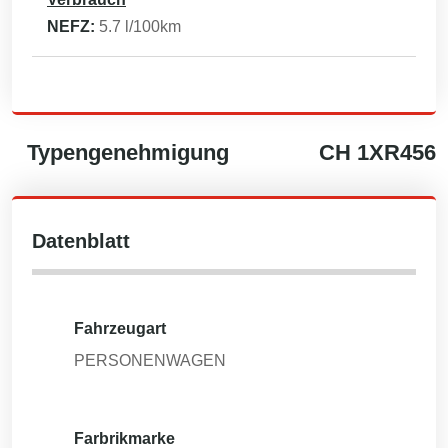
NEFZ:
5.7
l/100km
Typengenehmigung
CH
1XR456
Datenblatt
Fahrzeugart
PERSONENWAGEN
Farbrikmarke