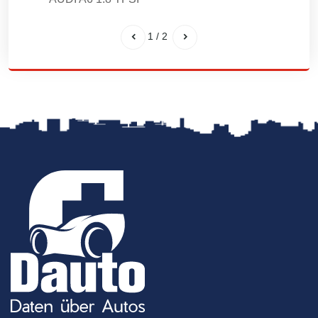
1
/
2