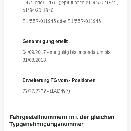
E475 oder E476, geprüft nach e1*94/20*1945,
e1*94/20*1946,
E1*55R-011945 oder E1*55R-011946
Genehmigung erteilt
04/09/2017
- nur gültig bis Importdatum bis
31/08/2018
Erweiterung TG vom - Positionen
??/??/????
-
(1AD497)
Fahrgestellnummern mit der gleichen
Typgenehmigungsnummer