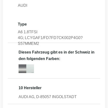
AUDI
Type
A6 1.8TFSI
4G; LCYGAF1/FD7FD7CK002P4G0?
S57MMEM2
Dieses Fahrzeug gibt es in der Schweiz in
den folgenden Farben:
10 Hersteller
AUDI AG, D-85057 INGOLSTADT