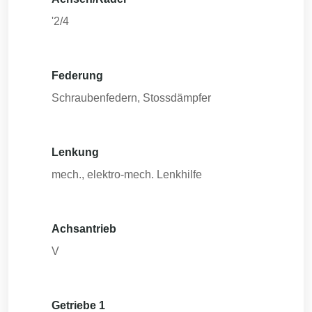
'2/4
Federung
Schraubenfedern, Stossdämpfer
Lenkung
mech., elektro-mech. Lenkhilfe
Achsantrieb
V
Getriebe 1