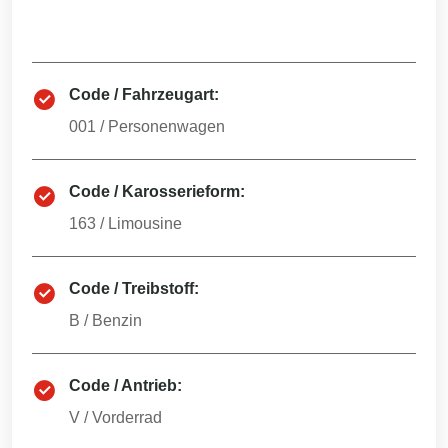
Code / Fahrzeugart:
001
/
Personenwagen
Code / Karosserieform:
163
/
Limousine
Code / Treibstoff:
B
/
Benzin
Code / Antrieb:
V
/
Vorderrad