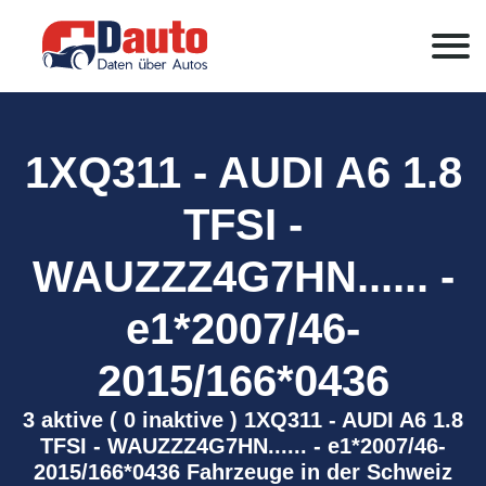
1XQ311 - AUDI A6 1.8
TFSI -
WAUZZZ4G7HN...... -
e1*2007/46-
2015/166*0436
3 aktive ( 0 inaktive ) 1XQ311 - AUDI A6 1.8
TFSI - WAUZZZ4G7HN...... - e1*2007/46-
2015/166*0436 Fahrzeuge in der Schweiz