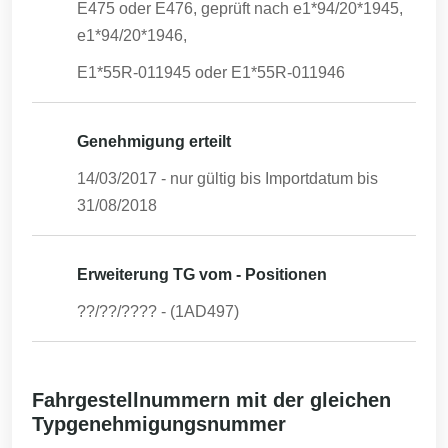
E475 oder E476, geprüft nach e1*94/20*1945,
e1*94/20*1946,
E1*55R-011945 oder E1*55R-011946
Genehmigung erteilt
14/03/2017
- nur gültig bis Importdatum bis
31/08/2018
Erweiterung TG vom - Positionen
??/??/????
-
(1AD497)
Fahrgestellnummern mit der gleichen
Typgenehmigungsnummer