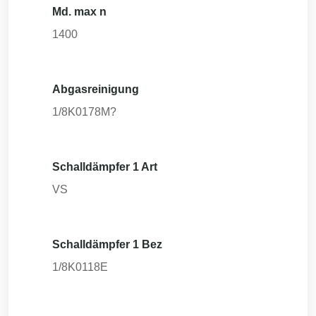
Md. max n
1400
Abgasreinigung
1/8K0178M?
Schalldämpfer 1 Art
VS
Schalldämpfer 1 Bez
1/8K0118E