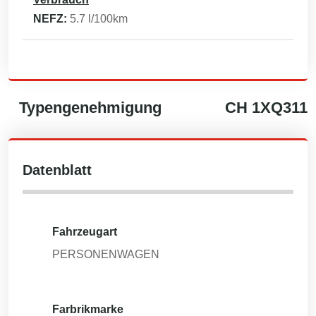
NEFZ:
5.7
l/100km
Typengenehmigung
CH
1XQ311
Datenblatt
Fahrzeugart
PERSONENWAGEN
Farbrikmarke