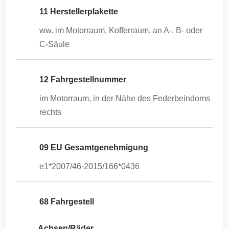
11 Herstellerplakette
ww. im Motorraum, Kofferraum, an A-, B- oder
C-Säule
12 Fahrgestellnummer
im Motorraum, in der Nähe des Federbeindoms
rechts
09 EU Gesamtgenehmigung
e1*2007/46-2015/166*0436
68 Fahrgestell
Achsen/Räder