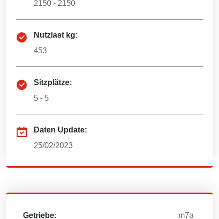
2150 - 2150
Nutzlast kg:
453
Sitzplätze:
5 - 5
Daten Update:
25/02/2023
Getriebe:
m7a