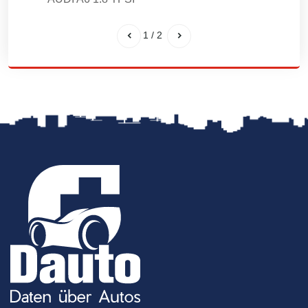
1
/
2