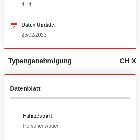
4 - 4
Daten Update:
25/02/2023
Typengenehmigung
CH
X
Datenblatt
Fahrzeugart
Personenwagen