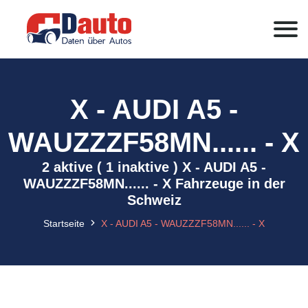
X - AUDI A5 -
WAUZZZF58MN...... - X
2 aktive ( 1 inaktive ) X - AUDI A5 -
WAUZZZF58MN...... - X Fahrzeuge in der
Schweiz
Startseite
X - AUDI A5 - WAUZZZF58MN...... - X