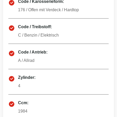
Code / Karosserieform:
176
/
Offen mit Verdeck / Hardtop
Code / Treibstoff:
C
/
Benzin / Elektrisch
Code / Antrieb:
A
/
Allrad
Zylinder:
4
Ccm:
1984