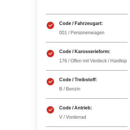
Code / Fahrzeugart:
001
/
Personenwagen
Code / Karosserieform:
176
/
Offen mit Verdeck / Hardtop
Code / Treibstoff:
B
/
Benzin
Code / Antrieb:
V
/
Vorderrad