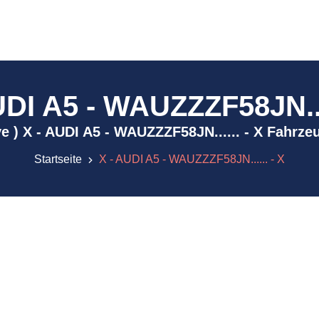
UDI A5 - WAUZZZF58JN....
ive ) X - AUDI A5 - WAUZZZF58JN...... - X Fahrz
Startseite
X - AUDI A5 - WAUZZZF58JN...... - X