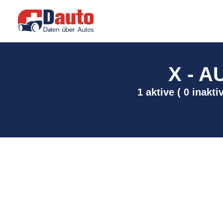
X - A
1 aktive ( 0 inakt