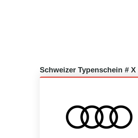
Schweizer
Typenschein #
X