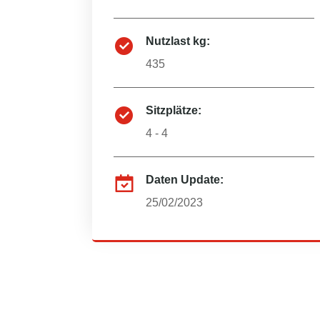
Nutzlast kg:
435
Sitzplätze:
4 - 4
Daten Update:
25/02/2023