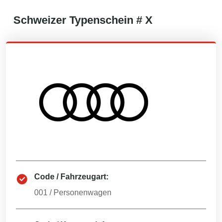
Schweizer
Typenschein #
X
Code / Fahrzeugart:
001
/
Personenwagen