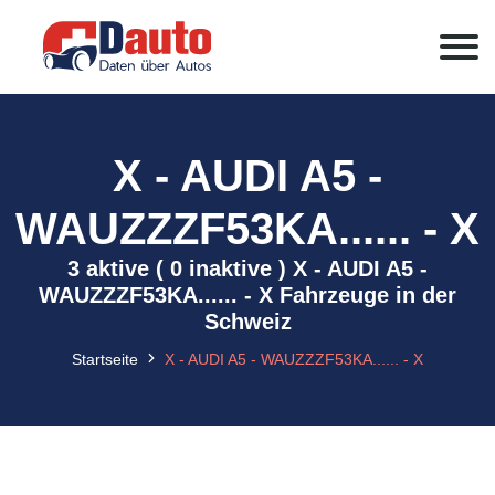
X - AUDI A5 -
WAUZZZF53KA...... - X
3 aktive ( 0 inaktive ) X - AUDI A5 -
WAUZZZF53KA...... - X Fahrzeuge in der
Schweiz
Startseite
X - AUDI A5 - WAUZZZF53KA...... - X