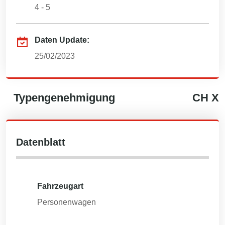
4 - 5
Daten Update:
25/02/2023
Typengenehmigung
CH
X
Datenblatt
Fahrzeugart
Personenwagen