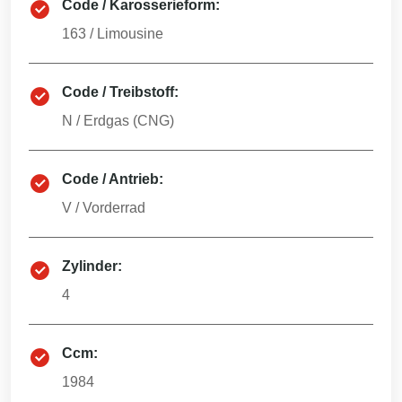
Code / Karosserieform:
163
/
Limousine
Code / Treibstoff:
N
/
Erdgas (CNG)
Code / Antrieb:
V
/
Vorderrad
Zylinder:
4
Ccm:
1984