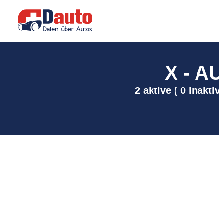
X - A
2 aktive ( 0 inakt