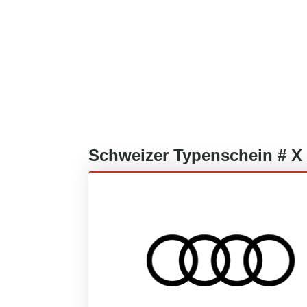
Schweizer
Typenschein #
X