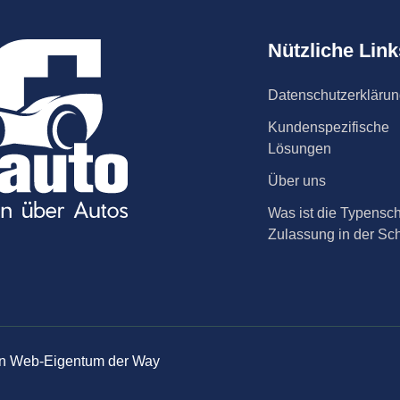
Nützliche Link
Datenschutzerkläru
Kundenspezifische
Lösungen
Über uns
Was ist die Typensch
Zulassung in der Sc
 ein Web-Eigentum der Way