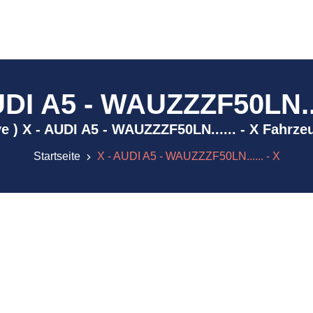
UDI A5 - WAUZZZF50LN....
ive ) X - AUDI A5 - WAUZZZF50LN...... - X Fahrz
Startseite
X - AUDI A5 - WAUZZZF50LN...... - X