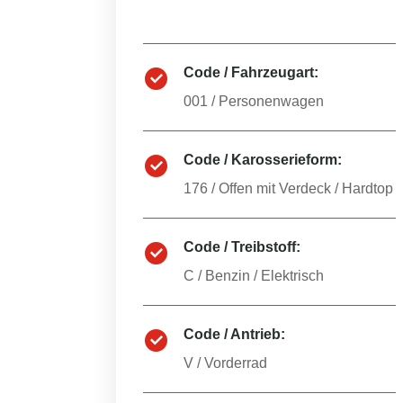
Code / Fahrzeugart:
001
/
Personenwagen
Code / Karosserieform:
176
/
Offen mit Verdeck / Hardtop
Code / Treibstoff:
C
/
Benzin / Elektrisch
Code / Antrieb:
V
/
Vorderrad