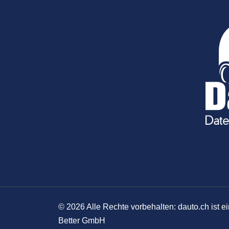
©
2026
Alle Rechte vorbehalten: dauto.ch ist
Better GmbH