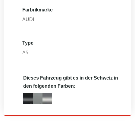
Farbrikmarke
AUDI
Type
A5
Dieses Fahrzeug gibt es in der Schweiz in
den folgenden Farben: