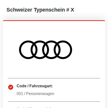
Schweizer
Typenschein #
X
Code / Fahrzeugart:
001
/
Personenwagen