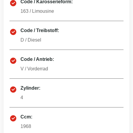
Code / Karosserieform:
163
/
Limousine
Code / Treibstoff:
D
/
Diesel
Code / Antrieb:
V
/
Vorderrad
Zylinder:
4
Ccm:
1968