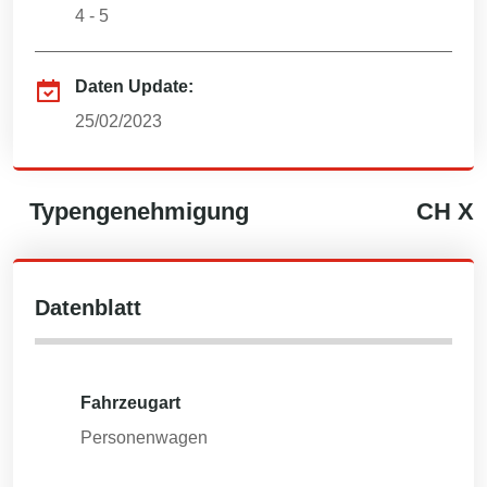
4 - 5
Daten Update:
25/02/2023
Typengenehmigung
CH
X
Datenblatt
Fahrzeugart
Personenwagen