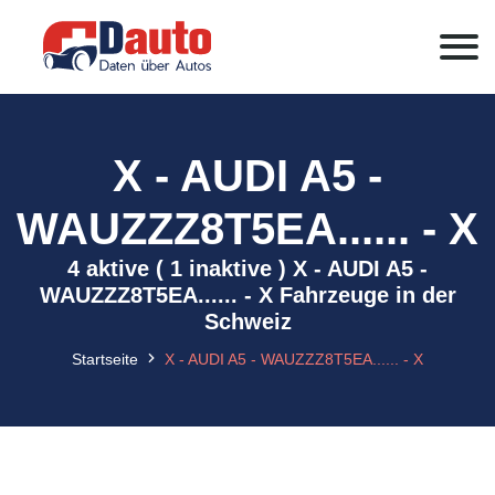
X - AUDI A5 -
WAUZZZ8T5EA...... - X
4 aktive ( 1 inaktive ) X - AUDI A5 -
WAUZZZ8T5EA...... - X Fahrzeuge in der
Schweiz
Startseite
X - AUDI A5 - WAUZZZ8T5EA...... - X