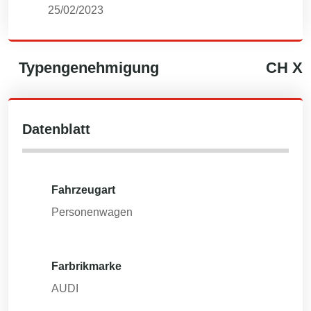
25/02/2023
Typengenehmigung
CH
X
Datenblatt
Fahrzeugart
Personenwagen
Farbrikmarke
AUDI