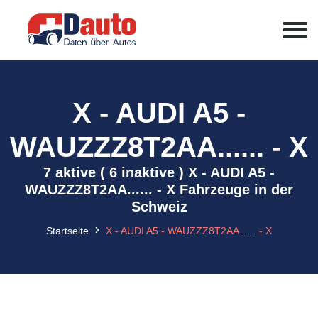
X - AUDI A5 -
WAUZZZ8T2AA...... - X
7 aktive ( 6 inaktive ) X - AUDI A5 -
WAUZZZ8T2AA...... - X Fahrzeuge in der
Schweiz
Startseite
X - AUDI A5 - WAUZZZ8T2AA...... - X