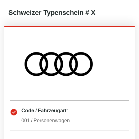
Schweizer
Typenschein #
X
Code / Fahrzeugart:
001
/
Personenwagen