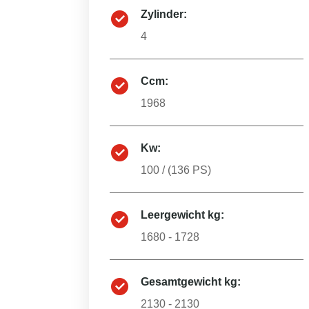
Zylinder:
4
Ccm:
1968
Kw:
100
/ (
136
PS)
Leergewicht kg:
1680 - 1728
Gesamtgewicht kg:
2130 - 2130