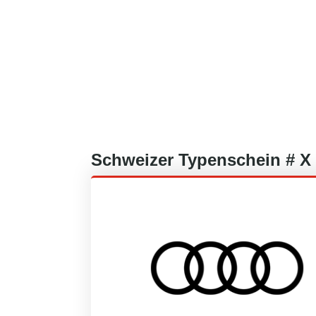
Schweizer
Typenschein #
X