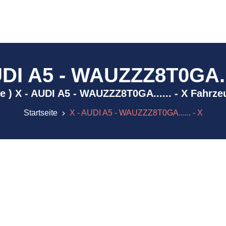
UDI A5 - WAUZZZ8T0GA....
ive ) X - AUDI A5 - WAUZZZ8T0GA...... - X Fahrz
Startseite
X - AUDI A5 - WAUZZZ8T0GA...... - X