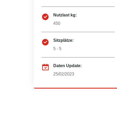
Nutzlast kg:
450
Sitzplätze:
5 - 5
Daten Update:
25/02/2023