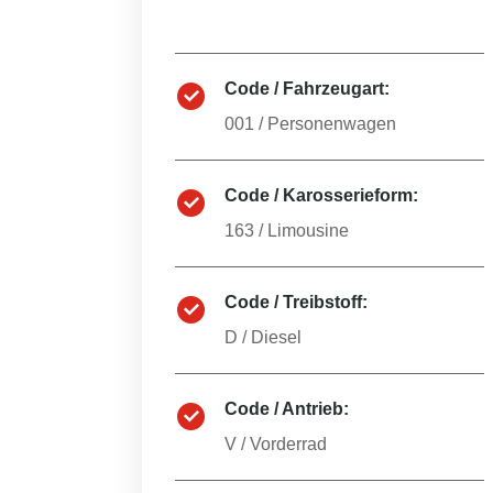
Code / Fahrzeugart:
001
/
Personenwagen
Code / Karosserieform:
163
/
Limousine
Code / Treibstoff:
D
/
Diesel
Code / Antrieb:
V
/
Vorderrad