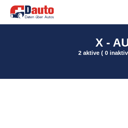
X - A
2 aktive ( 0 inakt