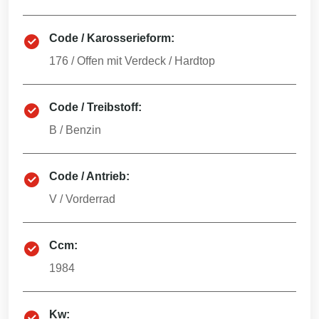
Code / Karosserieform:
176
/
Offen mit Verdeck / Hardtop
Code / Treibstoff:
B
/
Benzin
Code / Antrieb:
V
/
Vorderrad
Ccm:
1984
Kw: