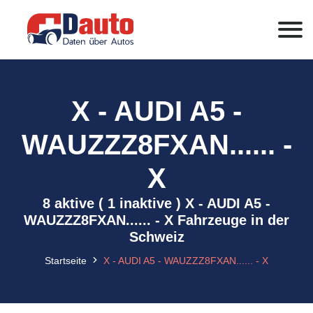
X - AUDI A5 -
WAUZZZ8FXAN...... -
X
8 aktive ( 1 inaktive ) X - AUDI A5 -
WAUZZZ8FXAN...... - X Fahrzeuge in der
Schweiz
Startseite
X - AUDI A5 - WAUZZZ8FXAN...... - X