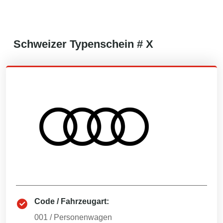
Schweizer
Typenschein #
X
Code / Fahrzeugart:
001
/
Personenwagen