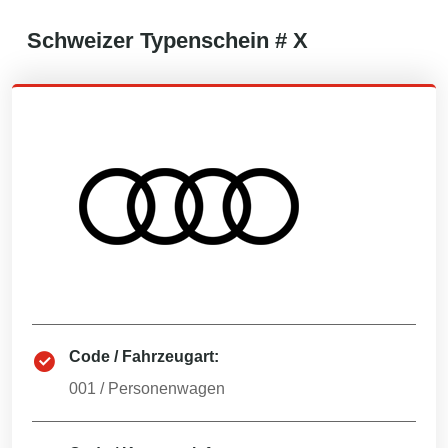
Schweizer
Typenschein #
X
Code / Fahrzeugart:
001
/
Personenwagen