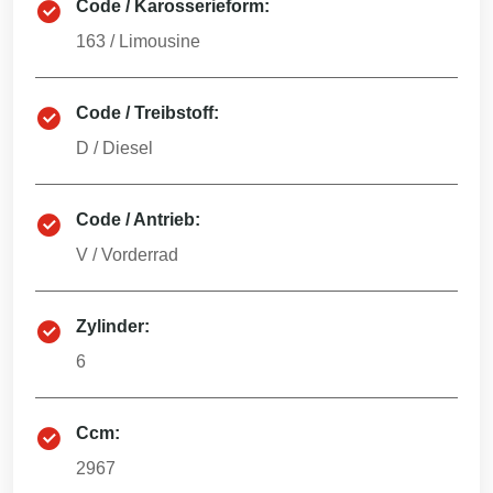
Code / Karosserieform:
163
/
Limousine
Code / Treibstoff:
D
/
Diesel
Code / Antrieb:
V
/
Vorderrad
Zylinder:
6
Ccm:
2967