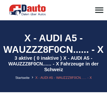
X - AUDI A5 -
WAUZZZ8F0CN...... - X
3 aktive ( 0 inaktive ) X - AUDI A5 -
WAUZZZ8F0CN...... - X Fahrzeuge in der
Schweiz
Startseite
X - AUDI A5 - WAUZZZ8F0CN...... - X