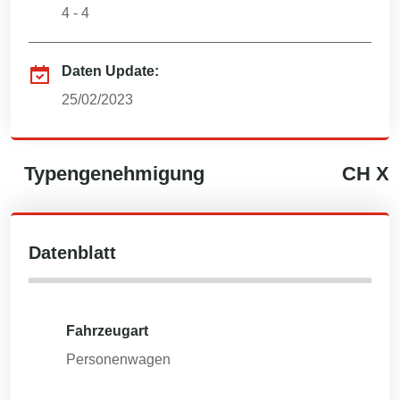
4 - 4
Daten Update:
25/02/2023
Typengenehmigung
CH
X
Datenblatt
Fahrzeugart
Personenwagen