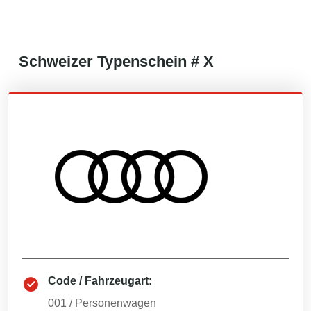
Schweizer
Typenschein #
X
Code / Fahrzeugart:
001
/
Personenwagen