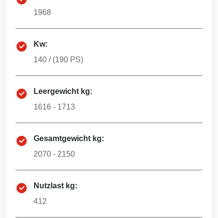
1968
Kw:
140
/ (
190
PS)
Leergewicht kg:
1616 - 1713
Gesamtgewicht kg:
2070 - 2150
Nutzlast kg:
412