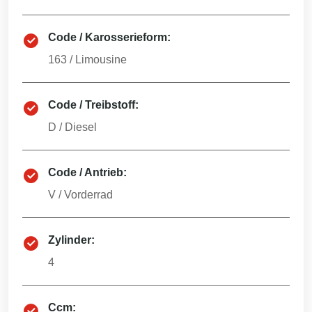
Code / Karosserieform:
163
/
Limousine
Code / Treibstoff:
D
/
Diesel
Code / Antrieb:
V
/
Vorderrad
Zylinder:
4
Ccm: