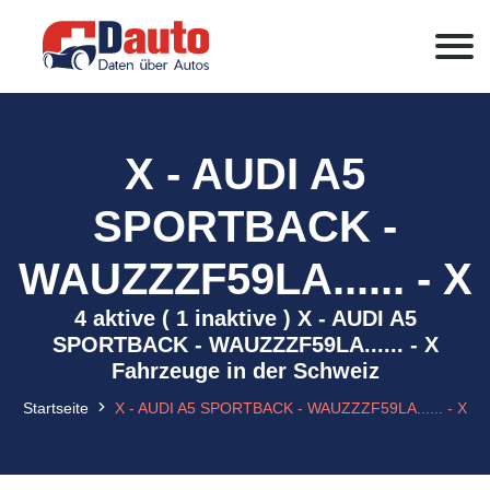
X - AUDI A5
SPORTBACK -
WAUZZZF59LA...... - X
4 aktive ( 1 inaktive ) X - AUDI A5
SPORTBACK - WAUZZZF59LA...... - X
Fahrzeuge in der Schweiz
Startseite
X - AUDI A5 SPORTBACK - WAUZZZF59LA...... - X