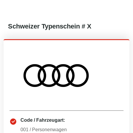
Schweizer
Typenschein #
X
Code / Fahrzeugart:
001
/
Personenwagen