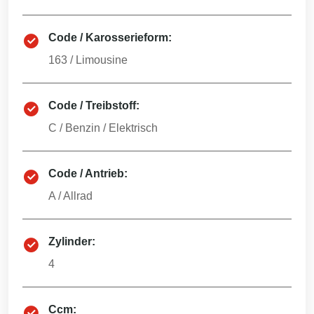
Code / Karosserieform:
163
/
Limousine
Code / Treibstoff:
C
/
Benzin / Elektrisch
Code / Antrieb:
A
/
Allrad
Zylinder:
4
Ccm: