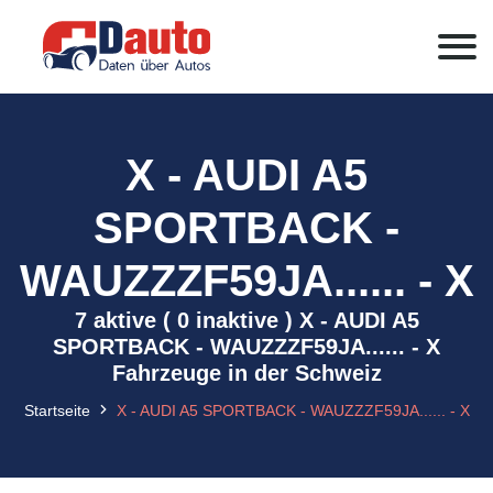
X - AUDI A5
SPORTBACK -
WAUZZZF59JA...... - X
7 aktive ( 0 inaktive ) X - AUDI A5
SPORTBACK - WAUZZZF59JA...... - X
Fahrzeuge in der Schweiz
Startseite
X - AUDI A5 SPORTBACK - WAUZZZF59JA...... - X