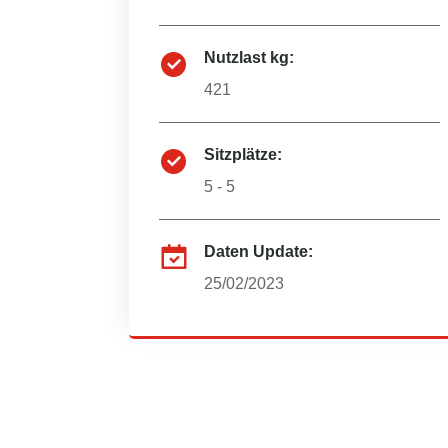
Nutzlast kg:
421
Sitzplätze:
5 - 5
Daten Update:
25/02/2023