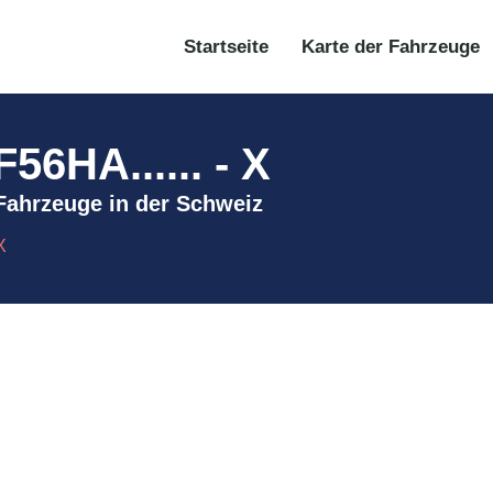
Startseite
Karte der Fahrzeuge
HA...... - X
 Fahrzeuge in der Schweiz
X