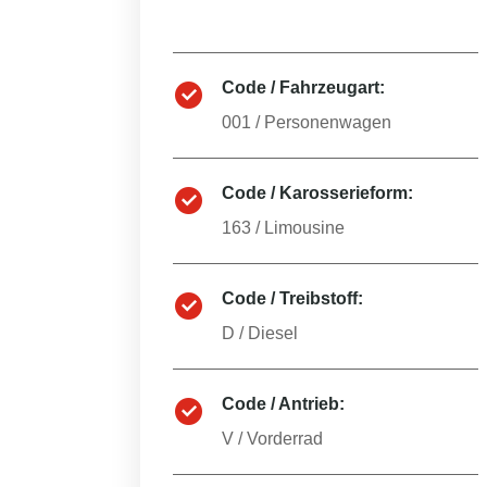
Code / Fahrzeugart:
001
/
Personenwagen
Code / Karosserieform:
163
/
Limousine
Code / Treibstoff:
D
/
Diesel
Code / Antrieb:
V
/
Vorderrad