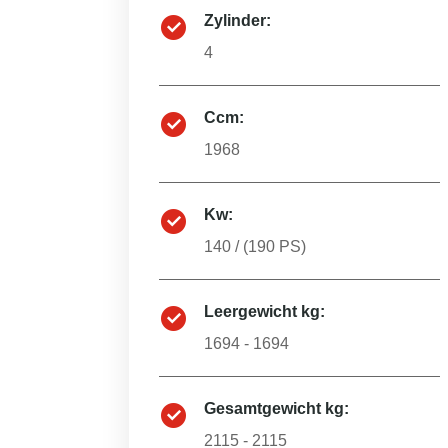
Zylinder:
4
Ccm:
1968
Kw:
140
/ (
190
PS)
Leergewicht kg:
1694 - 1694
Gesamtgewicht kg:
2115 - 2115