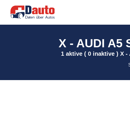
X - AUDI A5
1 aktive ( 0 inaktive ) 