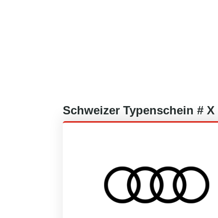
Schweizer
Typenschein #
X