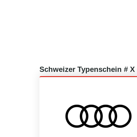
Schweizer
Typenschein #
X