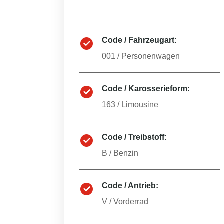
Code / Fahrzeugart:
001
/
Personenwagen
Code / Karosserieform:
163
/
Limousine
Code / Treibstoff:
B
/
Benzin
Code / Antrieb:
V
/
Vorderrad