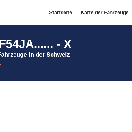
Startseite
Karte der Fahrzeuge
JA...... - X
 Fahrzeuge in der Schweiz
X