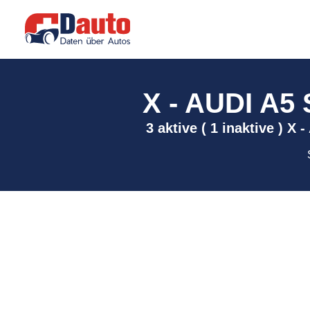
X - AUDI A5
3 aktive ( 1 inaktive ) 