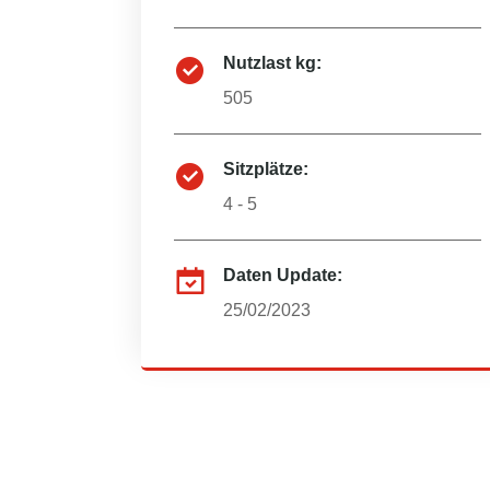
Nutzlast kg:
505
Sitzplätze:
4 - 5
Daten Update:
25/02/2023