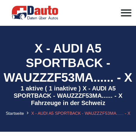
X - AUDI A5
SPORTBACK -
WAUZZZF53MA...... - X
1 aktive ( 1 inaktive ) X - AUDI A5
SPORTBACK - WAUZZZF53MA...... - X
Fahrzeuge in der Schweiz
Startseite
X - AUDI A5 SPORTBACK - WAUZZZF53MA...... - X