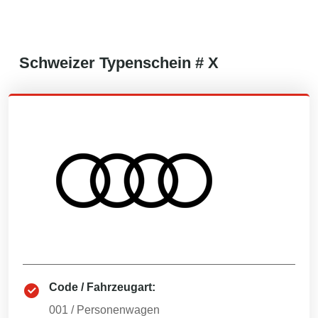
Schweizer
Typenschein #
X
Code / Fahrzeugart:
001
/
Personenwagen