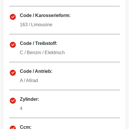
Code / Karosserieform:
163
/
Limousine
Code / Treibstoff:
C
/
Benzin / Elektrisch
Code / Antrieb:
A
/
Allrad
Zylinder:
4
Ccm: