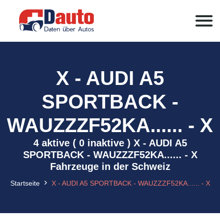
X - AUDI A5
SPORTBACK -
WAUZZZF52KA...... - X
4 aktive ( 0 inaktive ) X - AUDI A5
SPORTBACK - WAUZZZF52KA...... - X
Fahrzeuge in der Schweiz
Startseite
X - AUDI A5 SPORTBACK - WAUZZZF52KA...... - X