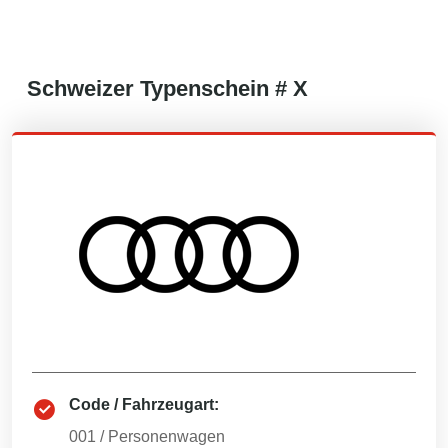
Schweizer
Typenschein #
X
Code / Fahrzeugart:
001
/
Personenwagen