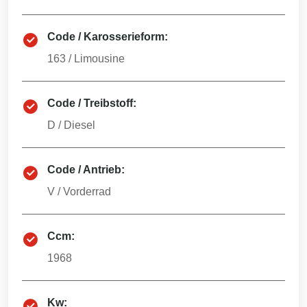
Code / Karosserieform:
163
/
Limousine
Code / Treibstoff:
D
/
Diesel
Code / Antrieb:
V
/
Vorderrad
Ccm:
1968
Kw: