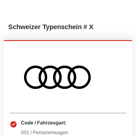
Schweizer
Typenschein #
X
Code / Fahrzeugart:
001
/
Personenwagen