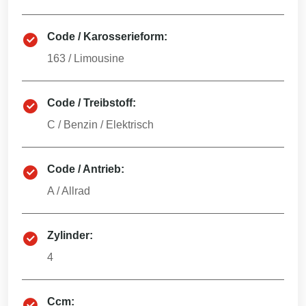
Code / Karosserieform:
163
/
Limousine
Code / Treibstoff:
C
/
Benzin / Elektrisch
Code / Antrieb:
A
/
Allrad
Zylinder:
4
Ccm: