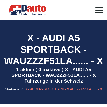
X - AUDI A5
SPORTBACK -
WAUZZZF51LA...... - X
1 aktive ( 0 inaktive ) X - AUDI A5
SPORTBACK - WAUZZZF51LA...... - X
Fahrzeuge in der Schweiz
Startseite
X - AUDI A5 SPORTBACK - WAUZZZF51LA...... - X