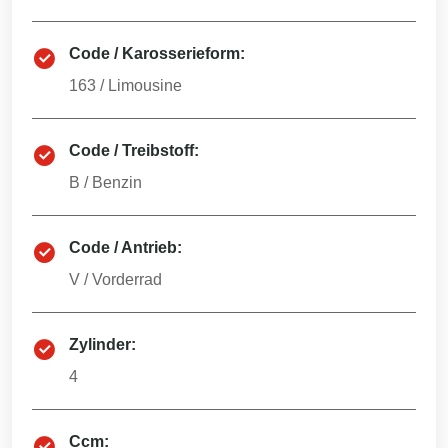
Code / Karosserieform:
163
/
Limousine
Code / Treibstoff:
B
/
Benzin
Code / Antrieb:
V
/
Vorderrad
Zylinder:
4
Ccm: