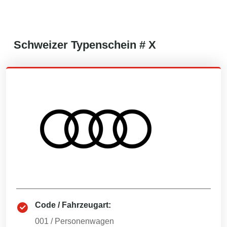
Schweizer
Typenschein #
X
Code / Fahrzeugart:
001
/
Personenwagen