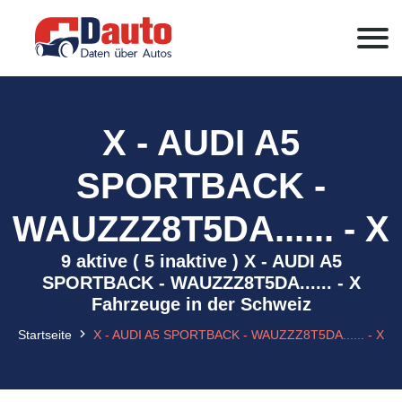
X - AUDI A5
SPORTBACK -
WAUZZZ8T5DA...... - X
9 aktive ( 5 inaktive ) X - AUDI A5
SPORTBACK - WAUZZZ8T5DA...... - X
Fahrzeuge in der Schweiz
Startseite
X - AUDI A5 SPORTBACK - WAUZZZ8T5DA...... - X