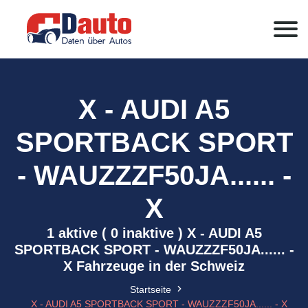
X - AUDI A5
SPORTBACK SPORT
- WAUZZZF50JA...... -
X
1 aktive ( 0 inaktive ) X - AUDI A5
SPORTBACK SPORT - WAUZZZF50JA...... -
X Fahrzeuge in der Schweiz
Startseite
X - AUDI A5 SPORTBACK SPORT - WAUZZZF50JA...... - X