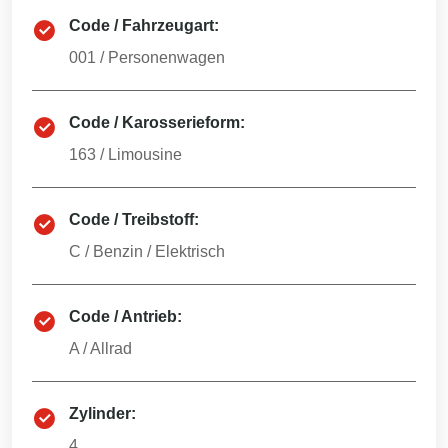
Code / Fahrzeugart:
001
/
Personenwagen
Code / Karosserieform:
163
/
Limousine
Code / Treibstoff:
C
/
Benzin / Elektrisch
Code / Antrieb:
A
/
Allrad
Zylinder:
4