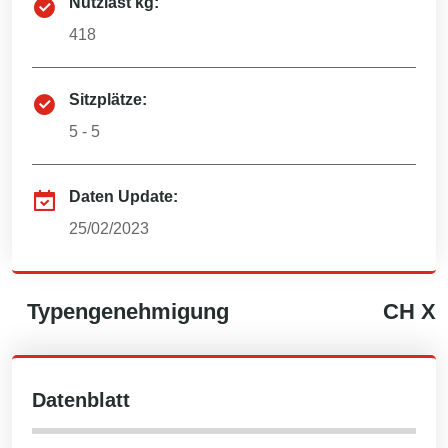
Nutzlast kg:
418
Sitzplätze:
5 - 5
Daten Update:
25/02/2023
Typengenehmigung
CH
X
Datenblatt