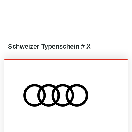
Schweizer
Typenschein #
X