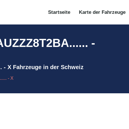
Startseite
Karte der Fahrzeuge
ZZZ8T2BA...... -
 - X Fahrzeuge in der Schweiz
.. - X