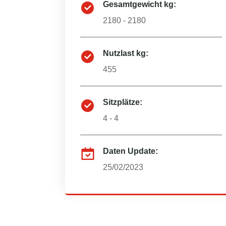
Gesamtgewicht kg:
2180 - 2180
Nutzlast kg:
455
Sitzplätze:
4 - 4
Daten Update:
25/02/2023