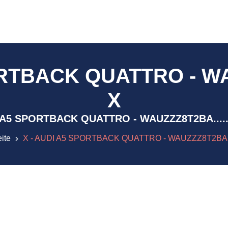
RTBACK QUATTRO - WAU
X
AUDI A5 SPORTBACK QUATTRO - WAUZZZ8T2BA......
eite
X - AUDI A5 SPORTBACK QUATTRO - WAUZZZ8T2BA....