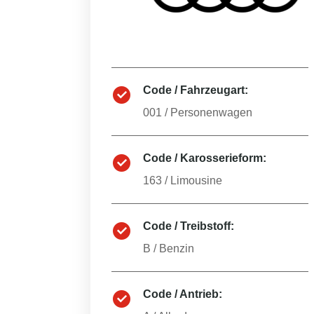
Code / Fahrzeugart:
001
/
Personenwagen
Code / Karosserieform:
163
/
Limousine
Code / Treibstoff:
B
/
Benzin
Code / Antrieb: