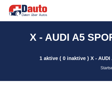
X - AUDI A5 SPO
1 aktive ( 0 inaktive ) X - 
Starts