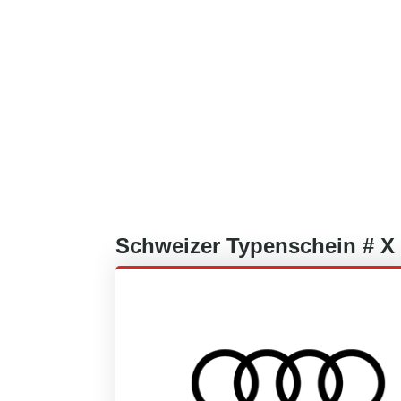
Schweizer
Typenschein #
X