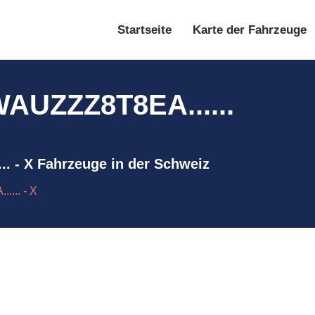
Startseite
Karte der Fahrzeuge
AUZZZ8T8EA......
. - X Fahrzeuge in der Schweiz
... - X