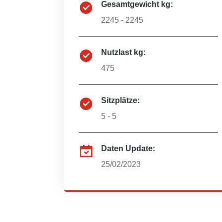
Gesamtgewicht kg:
2245 - 2245
Nutzlast kg:
475
Sitzplätze:
5 - 5
Daten Update:
25/02/2023