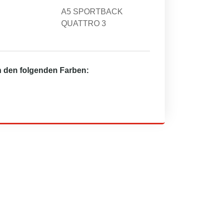
A5 SPORTBACK
QUATTRO 3
in den folgenden Farben: