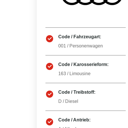
Code / Fahrzeugart:
001
/
Personenwagen
Code / Karosserieform:
163
/
Limousine
Code / Treibstoff:
D
/
Diesel
Code / Antrieb: