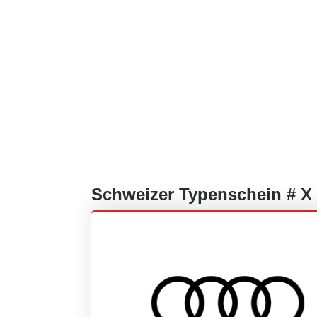
Schweizer
Typenschein #
X