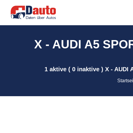
X - AUDI A5 SPO
1 aktive ( 0 inaktive ) X - A
Startse