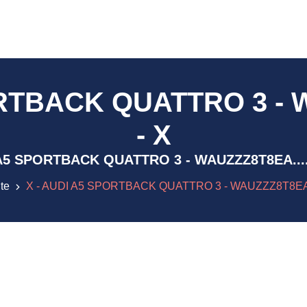
RTBACK QUATTRO 3 - W
- X
UDI A5 SPORTBACK QUATTRO 3 - WAUZZZ8T8EA.....
ite
X - AUDI A5 SPORTBACK QUATTRO 3 - WAUZZZ8T8EA...