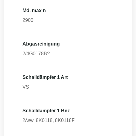
Md. max n
2900
Abgasreinigung
2/4G0178B?
Schalldämpfer 1 Art
VS
Schalldämpfer 1 Bez
2/ww. 8K0118, 8K0118F