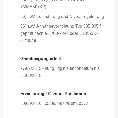
7MMEM1(K?)
36) a.W. Luftfederung und Niveauregulierung
56) a.W. Anhängevorrichtung Typ 305 305 /
geprüft nach e13*00-2244 oder E13*55R-
01*3649
Genehmigung erteilt
27/07/2015
- nur gültig bis Importdatum bis
31/08/2018
Erweiterung TG vom - Positionen
30/06/2016
-
05/09/44/72/Bem.05/72