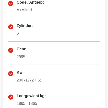
Code / Antrieb:
A
/
Allrad
Zylinder:
6
Ccm:
2995
Kw:
200
/ (
272
PS)
Leergewicht kg:
1865 - 1865