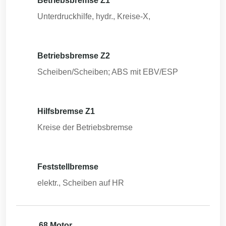
Betriebsbremse Z1
Unterdruckhilfe, hydr., Kreise-X,
Betriebsbremse Z2
Scheiben/Scheiben; ABS mit EBV/ESP
Hilfsbremse Z1
Kreise der Betriebsbremse
Feststellbremse
elektr., Scheiben auf HR
68 Motor