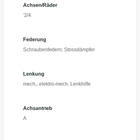
Achsen/Räder
'2/4
Federung
Schraubenfedern; Stossdämpfer
Lenkung
mech., elektro-mech. Lenkhilfe
Achsantrieb
A