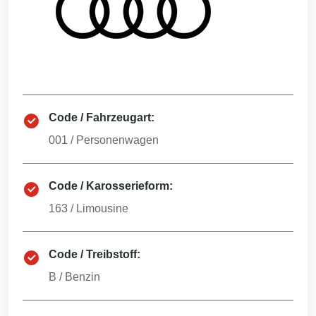
Code / Fahrzeugart:
001
/
Personenwagen
Code / Karosserieform:
163
/
Limousine
Code / Treibstoff:
B
/
Benzin