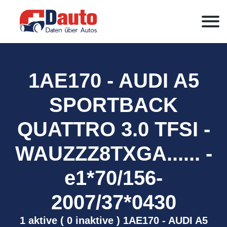
1AE170 - AUDI A5
SPORTBACK
QUATTRO 3.0 TFSI -
WAUZZZ8TXGA...... -
e1*70/156-
2007/37*0430
1 aktive ( 0 inaktive ) 1AE170 - AUDI A5