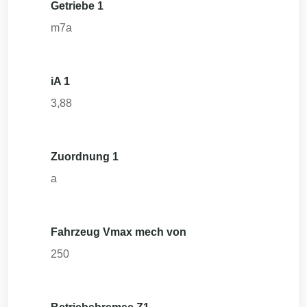
Getriebe 1
m7a
iA 1
3,88
Zuordnung 1
a
Fahrzeug Vmax mech von
250