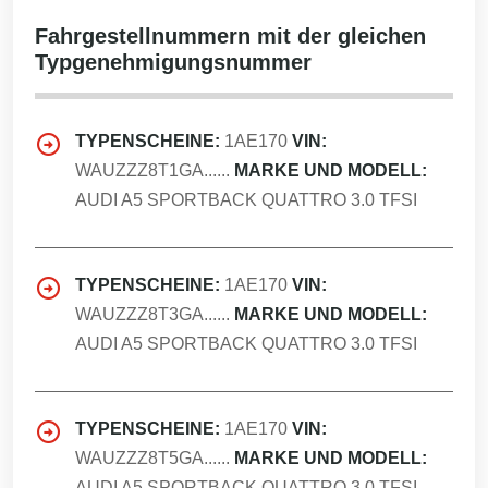
Fahrgestellnummern mit der gleichen
Typgenehmigungsnummer
TYPENSCHEINE:
1AE170
VIN:
WAUZZZ8T1GA......
MARKE UND MODELL:
AUDI A5 SPORTBACK QUATTRO 3.0 TFSI
TYPENSCHEINE:
1AE170
VIN:
WAUZZZ8T3GA......
MARKE UND MODELL:
AUDI A5 SPORTBACK QUATTRO 3.0 TFSI
TYPENSCHEINE:
1AE170
VIN:
WAUZZZ8T5GA......
MARKE UND MODELL:
AUDI A5 SPORTBACK QUATTRO 3.0 TFSI