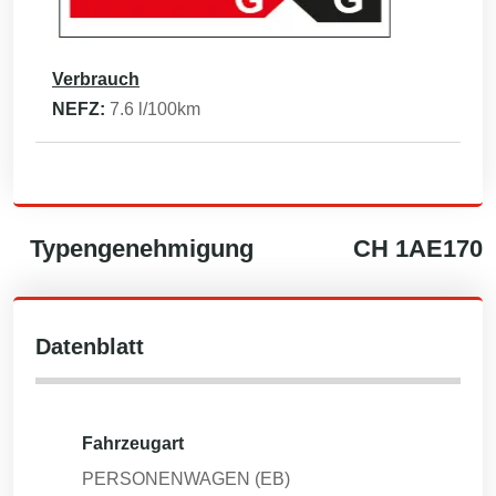
Verbrauch
NEFZ:
7.6
l/100km
Typengenehmigung
CH
1AE170
Datenblatt
Fahrzeugart
PERSONENWAGEN (EB)