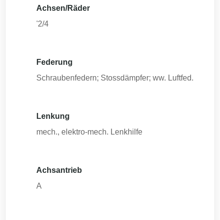
Achsen/Räder
'2/4
Federung
Schraubenfedern; Stossdämpfer; ww. Luftfed.
Lenkung
mech., elektro-mech. Lenkhilfe
Achsantrieb
A