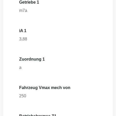
Getriebe 1
m7a
iA 1
3,88
Zuordnung 1
a
Fahrzeug Vmax mech von
250