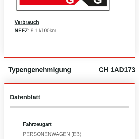
Verbrauch
NEFZ:
8.1
l/100km
Typengenehmigung
CH
1AD173
Datenblatt
Fahrzeugart
PERSONENWAGEN (EB)