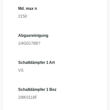
Md. max n
2150
Abgasreinigung
1/4G0178B?
Schalldämpfer 1 Art
VS
Schalldämpfer 1 Bez
2/8K0118F