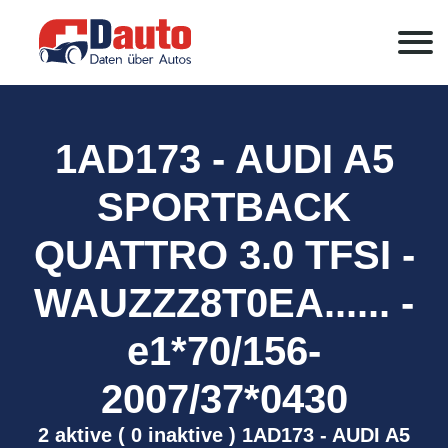
1AD173 - AUDI A5
SPORTBACK
QUATTRO 3.0 TFSI -
WAUZZZ8T0EA...... -
e1*70/156-
2007/37*0430
2 aktive ( 0 inaktive ) 1AD173 - AUDI A5