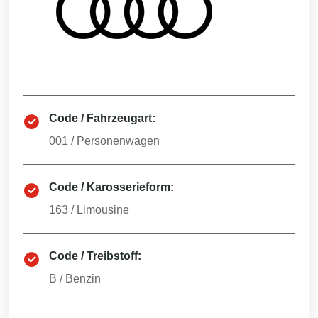
Code / Fahrzeugart:
001
/
Personenwagen
Code / Karosserieform:
163
/
Limousine
Code / Treibstoff:
B
/
Benzin