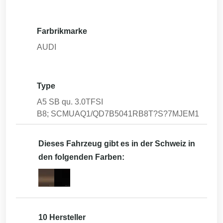
Farbrikmarke
AUDI
Type
A5 SB qu. 3.0TFSI
B8; SCMUAQ1/QD7B5041RB8T?S?7MJEM1
Dieses Fahrzeug gibt es in der Schweiz in
den folgenden Farben:
10 Hersteller