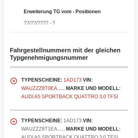
Erweiterung TG vom - Positionen
??/??/????
-
?
Fahrgestellnummern mit der gleichen
Typgenehmigungsnummer
TYPENSCHEINE:
1AD173
VIN:
WAUZZZ8T0EA......
MARKE UND MODELL:
AUDI A5 SPORTBACK QUATTRO 3.0 TFSI
TYPENSCHEINE:
1AD173
VIN:
WAUZZZ8T1EA......
MARKE UND MODELL:
AUDI A5 SPORTBACK QUATTRO 3.0 TFSI