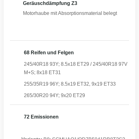
Geräuschdämpfung Z3
Motorhaube mit Absorptionsmaterial belegt
68 Reifen und Felgen
245/40R18 93Y; 8.5x18 ET29 / 245/40R18 97V
M+S; 8x18 ET31
255/35R19 96Y; 8.5x19 ET32, 9x19 ET33
265/30R20 94Y; 9x20 ET29
72 Emissionen