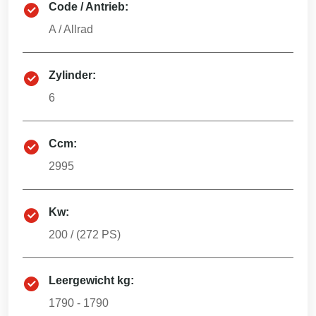
Code / Antrieb:
A
/
Allrad
Zylinder:
6
Ccm:
2995
Kw:
200
/ (
272
PS)
Leergewicht kg:
1790 - 1790