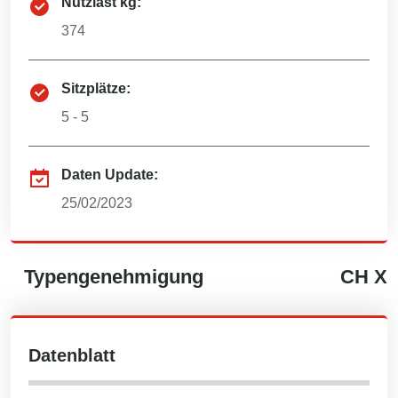
Nutzlast kg:
374
Sitzplätze:
5 - 5
Daten Update:
25/02/2023
Typengenehmigung
CH
X
Datenblatt