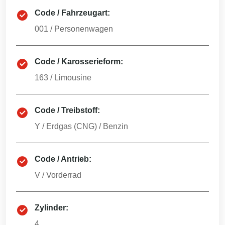
Code / Fahrzeugart:
001
/
Personenwagen
Code / Karosserieform:
163
/
Limousine
Code / Treibstoff:
Y
/
Erdgas (CNG) / Benzin
Code / Antrieb:
V
/
Vorderrad
Zylinder:
4