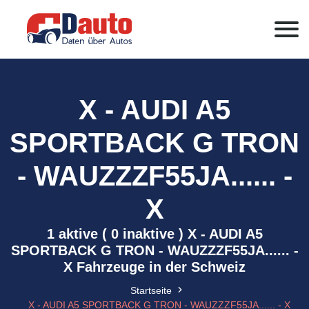
X - AUDI A5
SPORTBACK G TRON
- WAUZZZF55JA...... -
X
1 aktive ( 0 inaktive ) X - AUDI A5
SPORTBACK G TRON - WAUZZZF55JA...... -
X Fahrzeuge in der Schweiz
Startseite
X - AUDI A5 SPORTBACK G TRON - WAUZZZF55JA...... - X