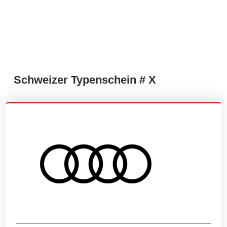
Schweizer
Typenschein #
X