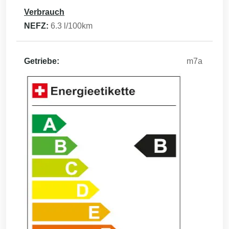
Verbrauch
NEFZ:
6.3
l/100km
Getriebe:
m7a