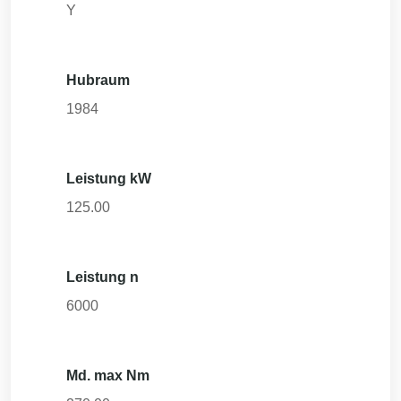
Y
Hubraum
1984
Leistung kW
125.00
Leistung n
6000
Md. max Nm