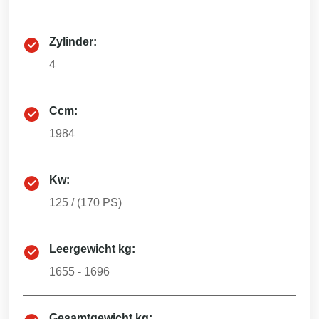
Zylinder:
4
Ccm:
1984
Kw:
125
/ (
170
PS)
Leergewicht kg:
1655 - 1696
Gesamtgewicht kg: