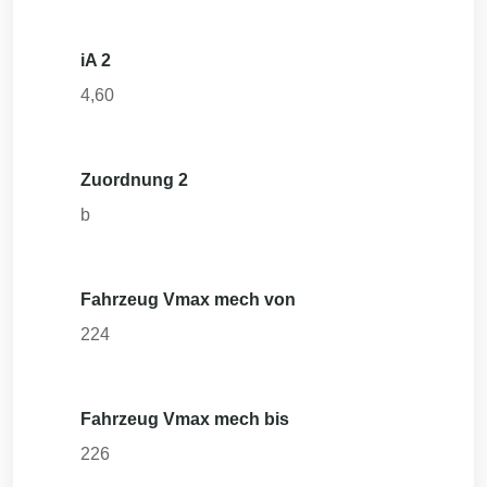
iA 2
4,60
Zuordnung 2
b
Fahrzeug Vmax mech von
224
Fahrzeug Vmax mech bis
226