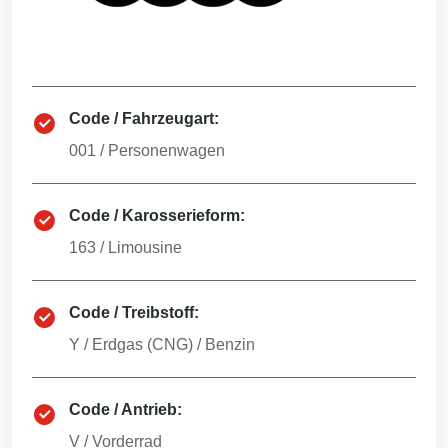
Code / Fahrzeugart:
001
/
Personenwagen
Code / Karosserieform:
163
/
Limousine
Code / Treibstoff:
Y
/
Erdgas (CNG) / Benzin
Code / Antrieb:
V
/
Vorderrad