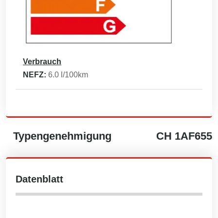
Verbrauch
NEFZ:
6.0
l/100km
Typengenehmigung
CH
1AF655
Datenblatt