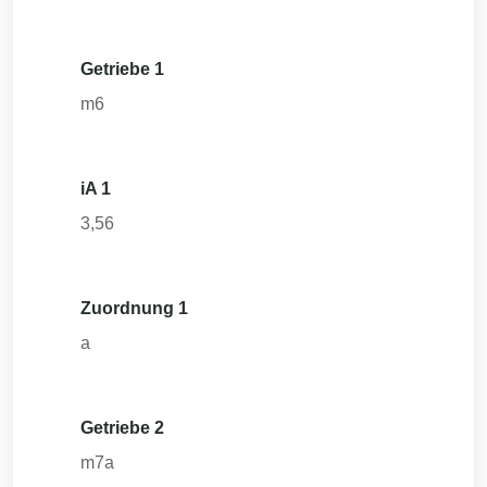
Getriebe 1
m6
iA 1
3,56
Zuordnung 1
a
Getriebe 2
m7a