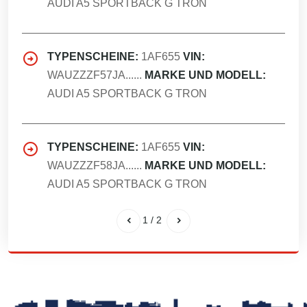
AUDI A5 SPORTBACK G TRON
TYPENSCHEINE:
1AF655
VIN:
WAUZZZF57JA......
MARKE UND MODELL:
AUDI A5 SPORTBACK G TRON
TYPENSCHEINE:
1AF655
VIN:
WAUZZZF58JA......
MARKE UND MODELL:
AUDI A5 SPORTBACK G TRON
1
/
2