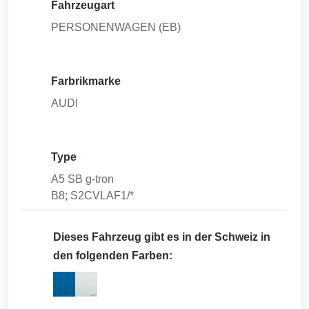
Fahrzeugart
PERSONENWAGEN (EB)
Farbrikmarke
AUDI
Type
A5 SB g-tron
B8; S2CVLAF1/*
Dieses Fahrzeug gibt es in der Schweiz in
den folgenden Farben: