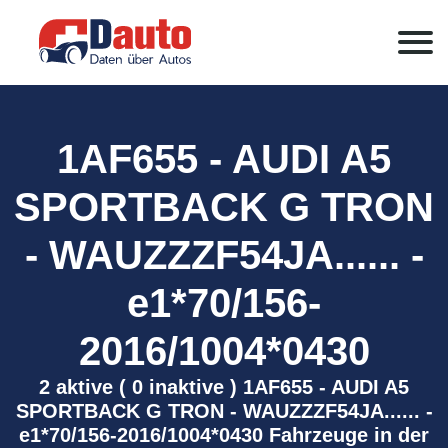
1AF655 - AUDI A5
SPORTBACK G TRON
- WAUZZZF54JA...... -
e1*70/156-
2016/1004*0430
2 aktive ( 0 inaktive ) 1AF655 - AUDI A5
SPORTBACK G TRON - WAUZZZF54JA...... -
e1*70/156-2016/1004*0430 Fahrzeuge in der