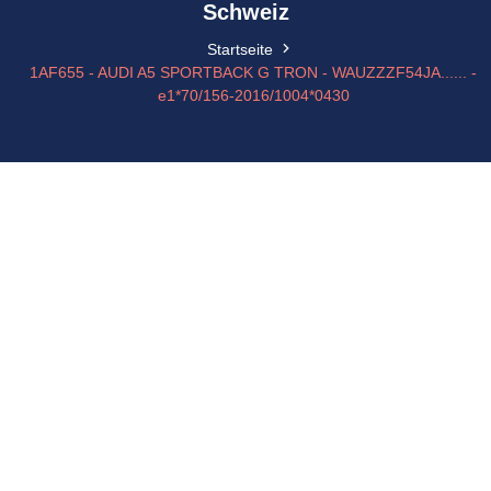
Schweiz
Startseite
1AF655 - AUDI A5 SPORTBACK G TRON - WAUZZZF54JA...... -
e1*70/156-2016/1004*0430