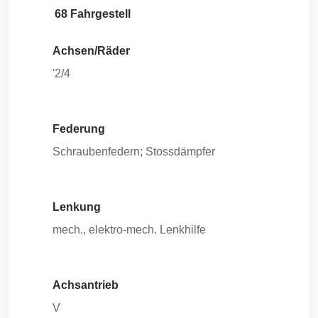
68 Fahrgestell
Achsen/Räder
'2/4
Federung
Schraubenfedern; Stossdämpfer
Lenkung
mech., elektro-mech. Lenkhilfe
Achsantrieb
V