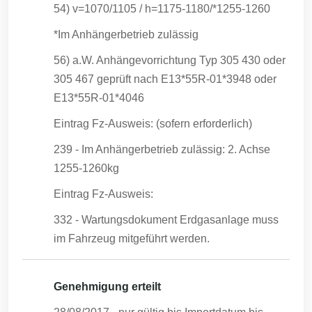
54) v=1070/1105 / h=1175-1180/*1255-1260
*Im Anhängerbetrieb zulässig
56) a.W. Anhängevorrichtung Typ 305 430 oder
305 467 geprüft nach E13*55R-01*3948 oder
E13*55R-01*4046
Eintrag Fz-Ausweis: (sofern erforderlich)
239 - Im Anhängerbetrieb zulässig: 2. Achse
1255-1260kg
Eintrag Fz-Ausweis:
332 - Wartungsdokument Erdgasanlage muss
im Fahrzeug mitgeführt werden.
Genehmigung erteilt