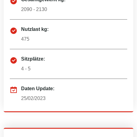
2090 - 2130
Nutzlast kg:
475
Sitzplätze:
4 - 5
Daten Update:
25/02/2023