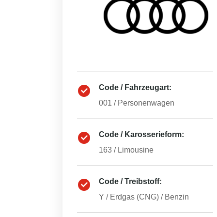
Code / Fahrzeugart:
001
/
Personenwagen
Code / Karosserieform:
163
/
Limousine
Code / Treibstoff:
Y
/
Erdgas (CNG) / Benzin