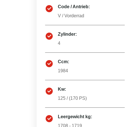
Code / Antrieb:
V
/
Vorderrad
Zylinder:
4
Ccm:
1984
Kw:
125
/ (
170
PS)
Leergewicht kg:
1708 - 1719