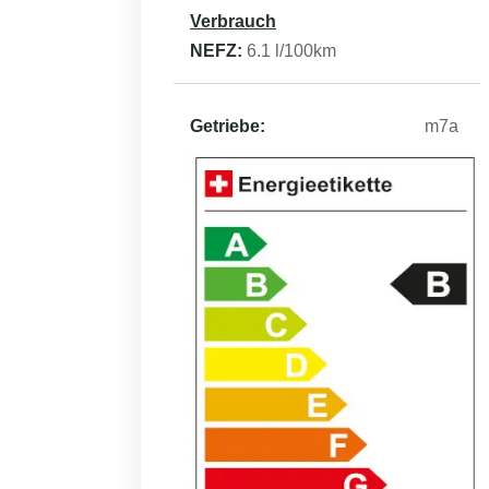
Verbrauch
NEFZ:
6.1
l/100km
Getriebe:
m7a