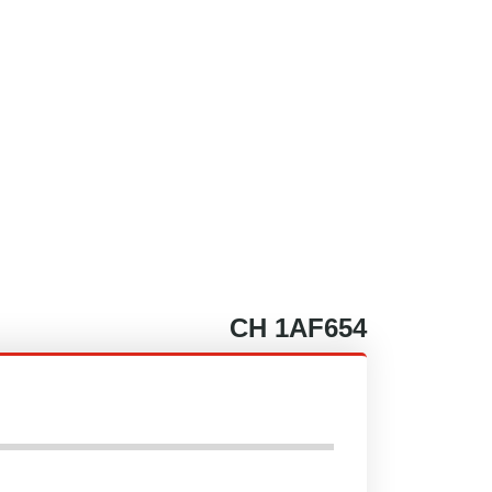
CH
1AF654