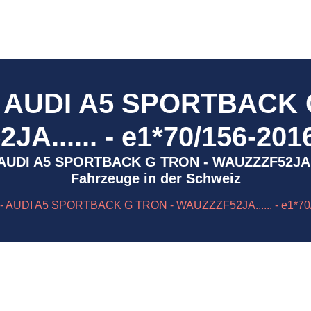
- AUDI A5 SPORTBACK 
A...... - e1*70/156-201
4 - AUDI A5 SPORTBACK G TRON - WAUZZZF52JA...
Fahrzeuge in der Schweiz
- AUDI A5 SPORTBACK G TRON - WAUZZZF52JA...... - e1*70