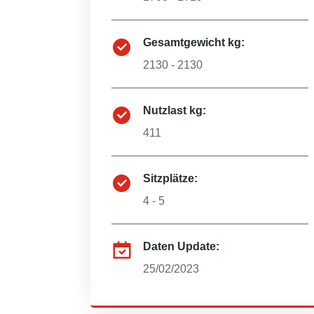
Gesamtgewicht kg:
2130 - 2130
Nutzlast kg:
411
Sitzplätze:
4 - 5
Daten Update:
25/02/2023