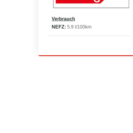
Verbrauch
NEFZ:
5.9
l/100km