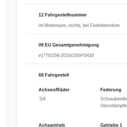
12 Fahrgestellnummer
im Motorraum, rechts, bei Federbeindom
09 EU Gesamtgenehmigung
e1*70/156-2016/1004*0430
68 Fahrgestell
Achsen/Räder
Federung
'2/4
Schraubenfe
Stossdämpfe
Achsantrieb
Getriebe 1