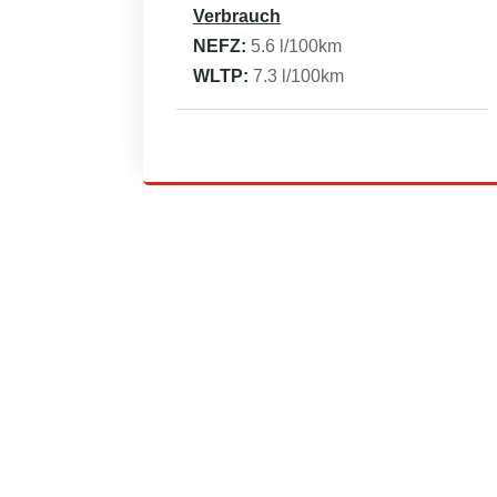
Verbrauch
NEFZ:
5.6
l/100km
WLTP:
7.3
l/100km