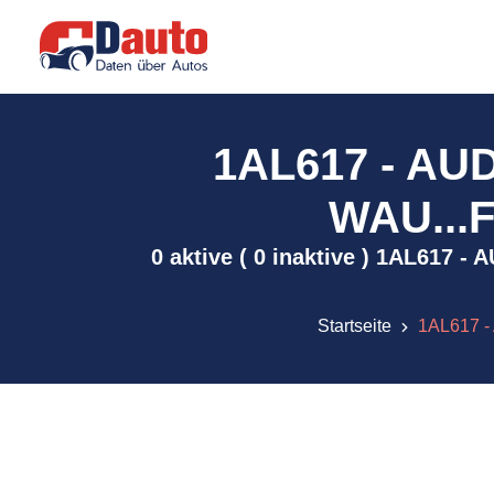
1AL617 - AU
WAU...F5
0 aktive ( 0 inaktive ) 1AL617 
Startseite
1AL617 -