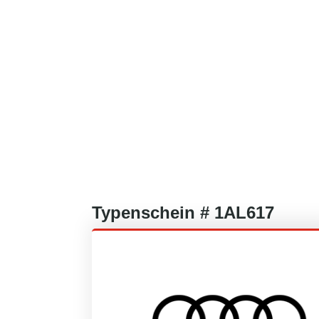
Typenschein #
1AL617