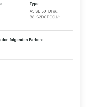
e
Type
A5 SB 50TDI qu.
B8; S2DCPCQ1/*
in den folgenden Farben: