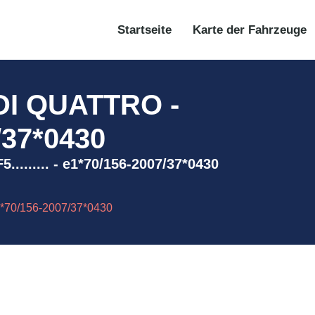
Startseite
Karte der Fahrzeuge
DI QUATTRO -
7/37*0430
....... - e1*70/156-2007/37*0430
1*70/156-2007/37*0430