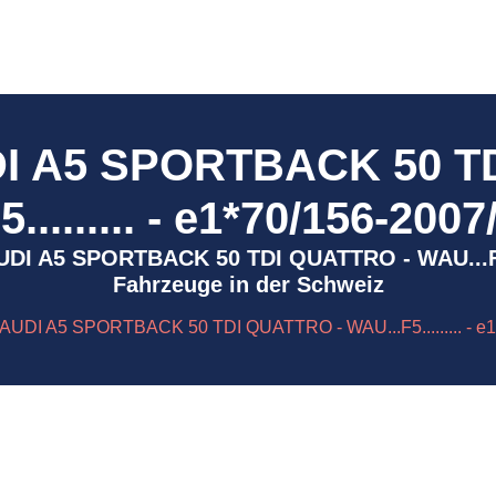
DI A5 SPORTBACK 50 T
......... - e1*70/156-200
- AUDI A5 SPORTBACK 50 TDI QUATTRO - WAU...F5..
Fahrzeuge in der Schweiz
 AUDI A5 SPORTBACK 50 TDI QUATTRO - WAU...F5......... - e