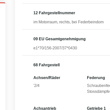
12 Fahrgestellnummer
im Motorraum, rechts, bei Federbeindom
09 EU Gesamtgenehmigung
e1*70/156-2007/37*0430
68 Fahrgestell
Achsen/Räder
Federung
'2/4
Schraubenfe
Stossdämpfe
Achsantrieb
Getriebe 1