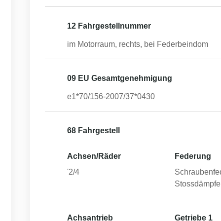
12 Fahrgestellnummer
im Motorraum, rechts, bei Federbeindom
09 EU Gesamtgenehmigung
e1*70/156-2007/37*0430
68 Fahrgestell
Achsen/Räder
Federung
'2/4
Schraubenfe
Stossdämpfe
Achsantrieb
Getriebe 1