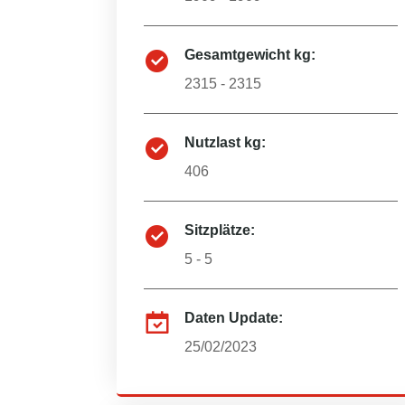
Gesamtgewicht kg:
2315 - 2315
Nutzlast kg:
406
Sitzplätze:
5 - 5
Daten Update:
25/02/2023