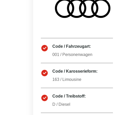
Code / Fahrzeugart:
001
/
Personenwagen
Code / Karosserieform:
163
/
Limousine
Code / Treibstoff:
D
/
Diesel