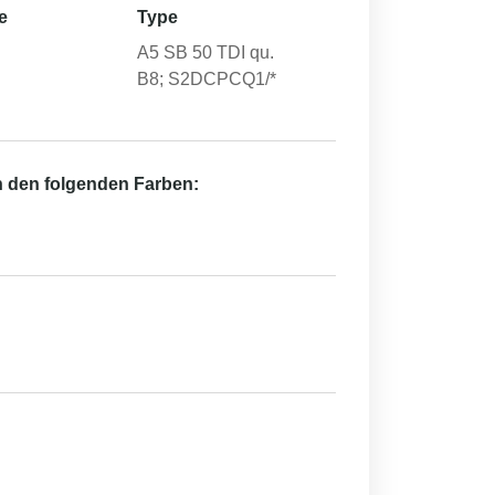
e
Type
A5 SB 50 TDI qu.
B8; S2DCPCQ1/*
in den folgenden Farben: