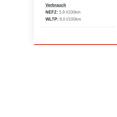
Verbrauch
NEFZ:
5.9
l/100km
WLTP:
8.0
l/100km