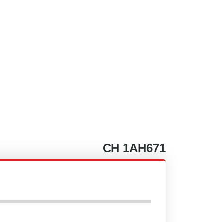
CH
1AH671