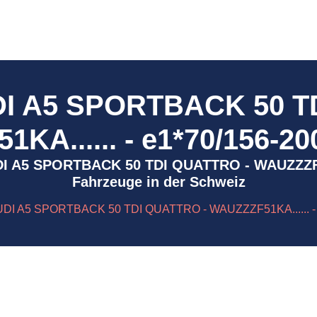
DI A5 SPORTBACK 50 T
KA...... - e1*70/156-20
 AUDI A5 SPORTBACK 50 TDI QUATTRO - WAUZZZF51
Fahrzeuge in der Schweiz
UDI A5 SPORTBACK 50 TDI QUATTRO - WAUZZZF51KA...... - 