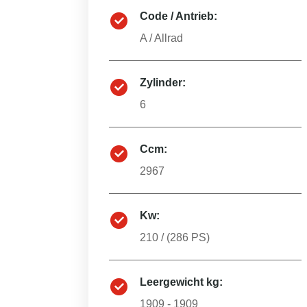
Code / Antrieb:
A
/
Allrad
Zylinder:
6
Ccm:
2967
Kw:
210
/ (
286
PS)
Leergewicht kg:
1909 - 1909