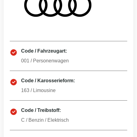
Code / Fahrzeugart:
001
/
Personenwagen
Code / Karosserieform:
163
/
Limousine
Code / Treibstoff:
C
/
Benzin / Elektrisch