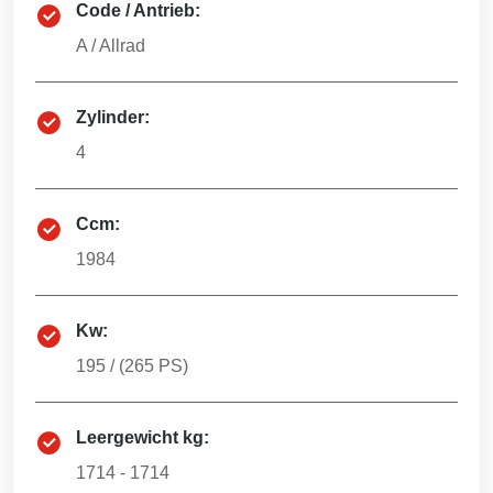
Code / Antrieb:
A
/
Allrad
Zylinder:
4
Ccm:
1984
Kw:
195
/ (
265
PS)
Leergewicht kg:
1714 - 1714