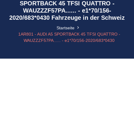
SPORTBACK 45 TFSI QUATTRO -
WAUZZZF57PA...... - e1*70/156-
2020/683*0430 Fahrzeuge in der Schweiz
Startseite
1AR801 - AUDI A5 SPORTBACK 45 TFSI QUATTRO -
WAUZZZF57PA...... - e1*70/156-2020/683*0430