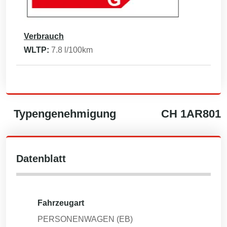
Verbrauch
WLTP:
7.8
l/100km
Typengenehmigung
CH
1AR801
Datenblatt
Fahrzeugart
PERSONENWAGEN (EB)