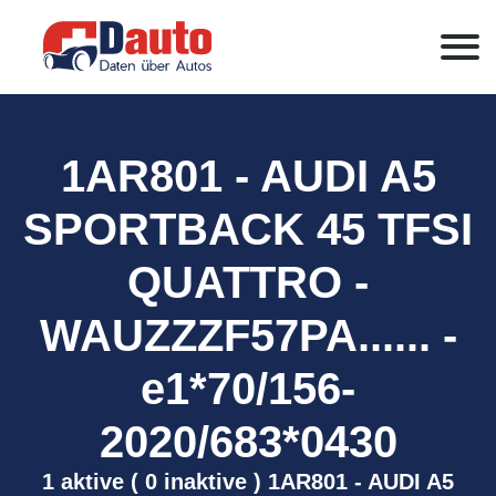
1AR801 - AUDI A5
SPORTBACK 45 TFSI
QUATTRO -
WAUZZZF57PA...... -
e1*70/156-
2020/683*0430
1 aktive ( 0 inaktive ) 1AR801 - AUDI A5