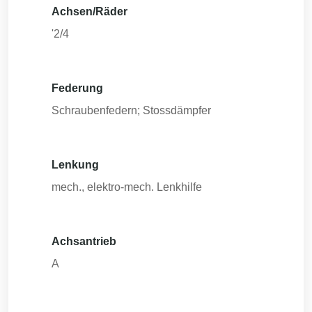
Achsen/Räder
'2/4
Federung
Schraubenfedern; Stossdämpfer
Lenkung
mech., elektro-mech. Lenkhilfe
Achsantrieb
A