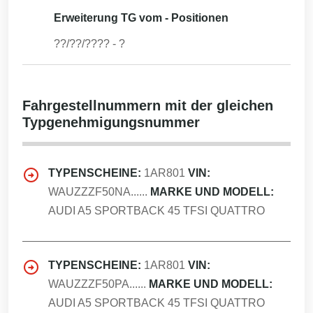
Erweiterung TG vom - Positionen
??/??/????
-
?
Fahrgestellnummern mit der gleichen
Typgenehmigungsnummer
TYPENSCHEINE:
1AR801
VIN:
WAUZZZF50NA......
MARKE UND MODELL:
AUDI A5 SPORTBACK 45 TFSI QUATTRO
TYPENSCHEINE:
1AR801
VIN:
WAUZZZF50PA......
MARKE UND MODELL:
AUDI A5 SPORTBACK 45 TFSI QUATTRO