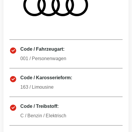
Code / Fahrzeugart:
001
/
Personenwagen
Code / Karosserieform:
163
/
Limousine
Code / Treibstoff:
C
/
Benzin / Elektrisch