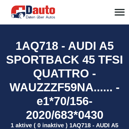
1AQ718 - AUDI A5
SPORTBACK 45 TFSI
QUATTRO -
WAUZZZF59NA...... -
e1*70/156-
2020/683*0430
1 aktive ( 0 inaktive ) 1AQ718 - AUDI A5