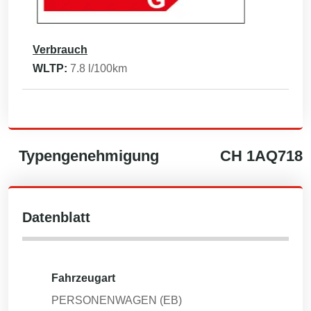
Verbrauch
WLTP:
7.8
l/100km
Typengenehmigung
CH
1AQ718
Datenblatt
Fahrzeugart
PERSONENWAGEN (EB)