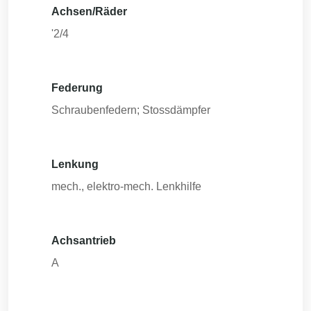
Achsen/Räder
'2/4
Federung
Schraubenfedern; Stossdämpfer
Lenkung
mech., elektro-mech. Lenkhilfe
Achsantrieb
A