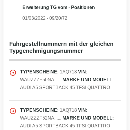
Erweiterung TG vom - Positionen
01/03/2022
-
09/20/72
Fahrgestellnummern mit der gleichen
Typgenehmigungsnummer
TYPENSCHEINE:
1AQ718
VIN:
WAUZZZF50NA......
MARKE UND MODELL:
AUDI A5 SPORTBACK 45 TFSI QUATTRO
TYPENSCHEINE:
1AQ718
VIN:
WAUZZZF52NA......
MARKE UND MODELL:
AUDI A5 SPORTBACK 45 TFSI QUATTRO