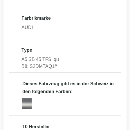
Farbrikmarke
AUDI
Type
A5 SB 45 TFSI qu
B8; S2DMTAQ1/*
Dieses Fahrzeug gibt es in der Schweiz in
den folgenden Farben:
10 Hersteller