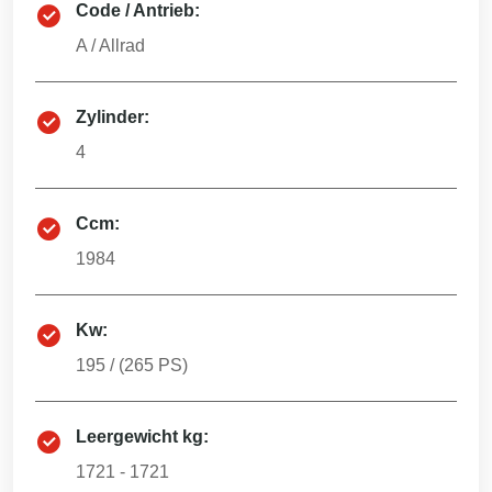
Code / Antrieb:
A
/
Allrad
Zylinder:
4
Ccm:
1984
Kw:
195
/ (
265
PS)
Leergewicht kg:
1721 - 1721