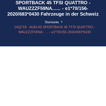
SPORTBACK 45 TFSI QUATTRO -
WAUZZZF59NA...... - e1*70/156-
2020/683*0430 Fahrzeuge in der Schweiz
Startseite
1AQ718 - AUDI A5 SPORTBACK 45 TFSI QUATTRO -
WAUZZZF59NA...... - e1*70/156-2020/683*0430